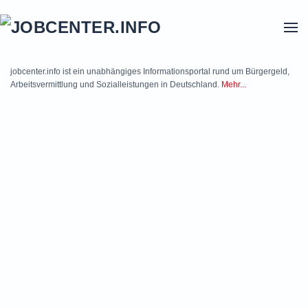
Skip to main content
jobcenter.info ist ein unabhängiges Informationsportal rund um Bürgergeld,
Arbeitsvermittlung und Sozialleistungen in Deutschland.
Mehr...