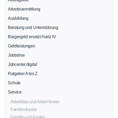
Arbeitsvermittlung
Ausbildung
Beratung und Unterstützung
Bürgergeld ersetzt Hartz IV
Geldleistungen
Jobbörse
Jobcenter.digital
Ratgeber A bis Z
Schule
Service
Arbeitslos und Arbeit finden
Familienkasse
Familie und Kinder