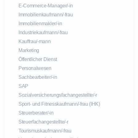
E-Commerce-Manager/-in
Immobilienkaufmann/-frau
Immobilienmakler/-in
Industriekaufmann/-frau
Kauffrau/-mann
Marketing
Öffentlicher Dienst
Personalwesen
Sachbearbeiter/-in
SAP
Sozialversicherungsfachangestellte/-r
Sport- und Fitnesskaufmann/-frau (IHK)
Steuerberater/-in
Steuerfachangestellte/-r
Tourismuskaufmann/-frau