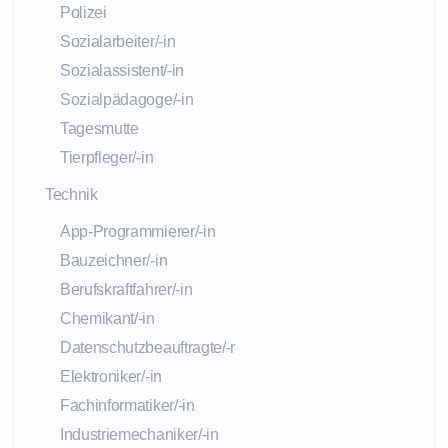
Polizei
Sozialarbeiter/-in
Sozialassistent/-in
Sozialpädagoge/-in
Tagesmutte
Tierpfleger/-in
Technik
App-Programmierer/-in
Bauzeichner/-in
Berufskraftfahrer/-in
Chemikant/-in
Datenschutzbeauftragte/-r
Elektroniker/-in
Fachinformatiker/-in
Industriemechaniker/-in