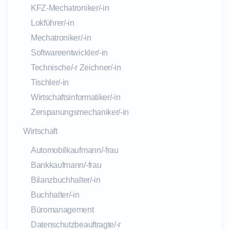
KFZ-Mechatroniker/-in
Lokführer/-in
Mechatroniker/-in
Softwareentwickler/-in
Technische/-r Zeichner/-in
Tischler/-in
Wirtschaftsinformatiker/-in
Zerspanungsmechaniker/-in
Wirtschaft
Automobilkaufmann/-frau
Bankkaufmann/-frau
Bilanzbuchhalter/-in
Buchhalter/-in
Büromanagement
Datenschutzbeauftragte/-r