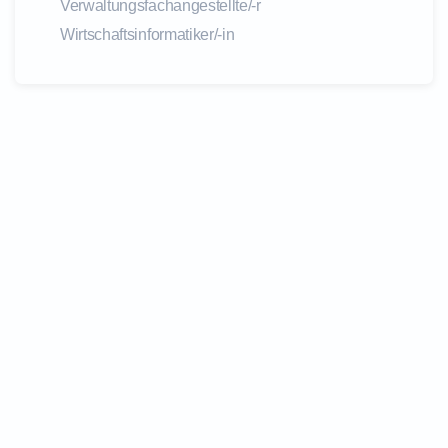
Verwaltungsfachangestellte/-r
Wirtschaftsinformatiker/-in