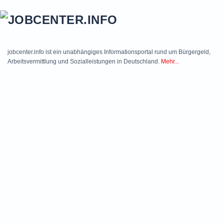
Skip to main content
jobcenter.info ist ein unabhängiges Informationsportal rund um Bürgergeld,
Arbeitsvermittlung und Sozialleistungen in Deutschland.
Mehr...