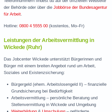
Telefonnummern findest du auf der offiziellen Webseite
der Behörde oder über die
Jobbörse der Bundesagentur
für Arbeit
.
Hotline:
0800 4 5555 00
(kostenlos, Mo–Fr)
Leistungen der Arbeitsvermittlung in
Wickede (Ruhr)
Das Jobcenter Wickede unterstützt Bürgerinnen und
Bürger mit einem breiten Angebot rund um Arbeit,
Soziales und Existenzsicherung:
Bürgergeld (ehem. Arbeitslosengeld II)
– finanzielle
Grundsicherung bei Bedürftigkeit
Arbeitsvermittlung
– persönliche Beratung und
Stellenvermittlung in Wickede und Umgebung
Weiterbildung
&
Umschulung
– geförderte