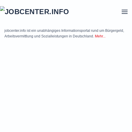
Skip to main content
jobcenter.info ist ein unabhängiges Informationsportal rund um Bürgergeld,
Arbeitsvermittlung und Sozialleistungen in Deutschland.
Mehr...