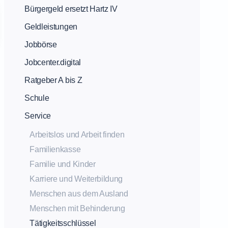
Bürgergeld ersetzt Hartz IV
Geldleistungen
Jobbörse
Jobcenter.digital
Ratgeber A bis Z
Schule
Service
Arbeitslos und Arbeit finden
Familienkasse
Familie und Kinder
Karriere und Weiterbildung
Menschen aus dem Ausland
Menschen mit Behinderung
Tätigkeitsschlüssel