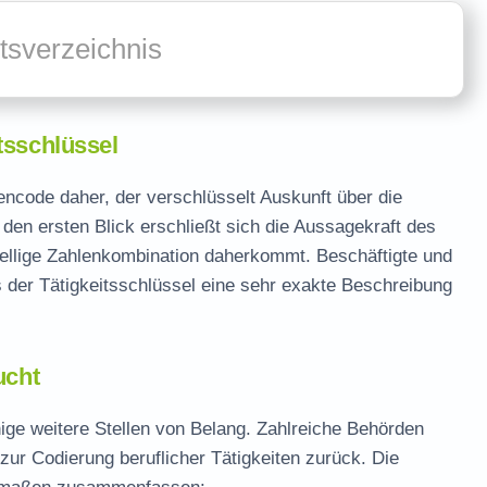
ltsverzeichnis
tsschlüssel
encode daher, der verschlüsselt Auskunft über die
 den ersten Blick erschließt sich die Aussagekraft des
rstellige Zahlenkombination daherkommt. Beschäftigte und
der Tätigkeitsschlüssel eine sehr exakte Beschreibung
ucht
nige weitere Stellen von Belang. Zahlreiche Behörden
 zur Codierung beruflicher Tätigkeiten zurück. Die