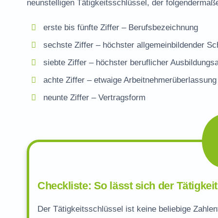
neunstelligen Tätigkeitsschlüssel, der folgendermaße
erste bis fünfte Ziffer – Berufsbezeichnung
sechste Ziffer – höchster allgemeinbildender S
siebte Ziffer – höchster beruflicher Ausbildung
achte Ziffer – etwaige Arbeitnehmerüberlassung
neunte Ziffer – Vertragsform
Checkliste: So lässt sich der Tätigkei
Der Tätigkeitsschlüssel ist keine beliebige Zahlen