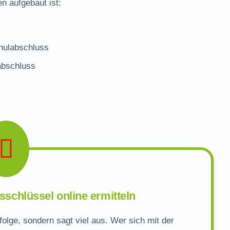
n aufgebaut ist:
chulabschluss
sabschluss
tsschlüssel online ermitteln
folge, sondern sagt viel aus. Wer sich mit der