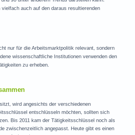
 vielfach auch auf den daraus resultierenden
t nur für die Arbeitsmarktpolitik relevant, sondern
edene wissenschaftliche Institutionen verwenden den
ätigkeiten zu erheben.
zusammen
sitzt, wird angesichts der verschiedenen
eitsschlüssel entschlüsseln möchten, sollten sich
n. Bis 2011 kam der Tätigkeitsschlüssel noch als
de zwischenzeitlich angepasst. Heute gibt es einen