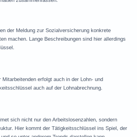
ermaßen zusammenfassen:
n der Meldung zur Sozialversicherung konkrete
gten machen. Lange Beschreibungen sind hier allerdings
lüssel.
r Mitarbeitenden erfolgt auch in der Lohn- und
gkeitsschlüssel auch auf der Lohnabrechnung.
dmet sich nicht nur den Arbeitslosenzahlen, sondern
uktur. Hier kommt der Tätigkeitsschlüssel ins Spiel, der
t und so unter anderem Trends darstellen kann.