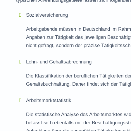
typischen Anwendungsgebiete lassen sich folgend
Sozialversicherung
Arbeitgebende müssen in Deutschland im Rahme
Angaben zur Tätigkeit des jeweiligen Beschäfti
nicht gefragt, sondern der präzise Tätigkeitssch
Lohn- und Gehaltsabrechnung
Die Klassifikation der beruflichen Tätigkeiten de
Gehaltsbuchhaltung. Daher findet sich der Täti
Arbeitsmarktstatistik
Die statistische Analyse des Arbeitsmarktes wi
befasst sich ebenfalls mit der Beschäftigungsstr
Aufschluss über die ausgeübten Tätigkeiten gib