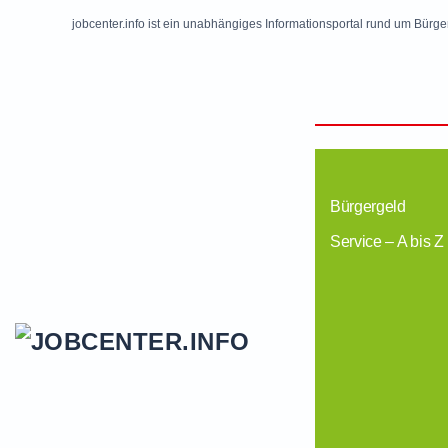
jobcenter.info ist ein unabhängiges Informationsportal rund um Bürge
Skip to main content
Bürgergeld
Service – A bis Z