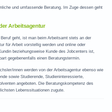
rsönliche und umfassende Beratung. Im Zuge dessen geht
der Arbeitsagentur
ruf geht, ist man beim Arbeitsamt stets an der
ur für Arbeit vorstellig werden und online oder
 Kundin beziehungsweise Kunde des Jobcenters ist,
bart gegebenenfalls einen Beratungstermin.
chsler/innen werden von der Arbeitsagentur ebenso wie
de sowie Studierende, Studieninteressierte,
solventen angeboten. Die Beratungskompetenz des
ichsten Lebenssituationen zugute.