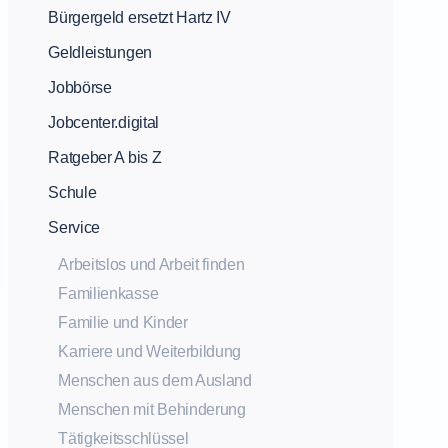
Bürgergeld ersetzt Hartz IV
Geldleistungen
Jobbörse
Jobcenter.digital
Ratgeber A bis Z
Schule
Service
Arbeitslos und Arbeit finden
Familienkasse
Familie und Kinder
Karriere und Weiterbildung
Menschen aus dem Ausland
Menschen mit Behinderung
Tätigkeitsschlüssel