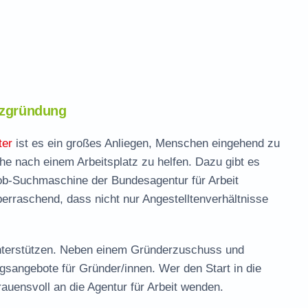
enzgründung
ter
ist es ein großes Anliegen, Menschen eingehend zu
he nach einem Arbeitsplatz zu helfen. Dazu gibt es
 Job-Suchmaschine der Bundesagentur für Arbeit
erraschend, dass nicht nur Angestelltenverhältnisse
nterstützen. Neben einem Gründerzuschuss und
ngsangebote für Gründer/innen. Wer den Start in die
auensvoll an die Agentur für Arbeit wenden.