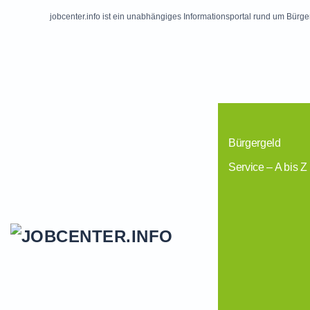
jobcenter.info ist ein unabhängiges Informationsportal rund um Bürge
Skip to main content
Bürgergeld
Service – A bis Z