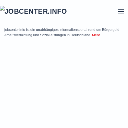
Skip to main content
jobcenter.info ist ein unabhängiges Informationsportal rund um Bürgergeld,
Arbeitsvermittlung und Sozialleistungen in Deutschland.
Mehr...