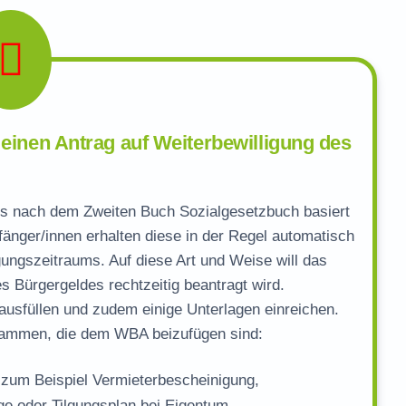
 einen Antrag auf Weiterbewilligung des
es nach dem Zweiten Buch Sozialgesetzbuch basiert
nger/innen erhalten diese in der Regel automatisch
gungszeitraums. Auf diese Art und Weise will das
s Bürgergeldes rechtzeitig beantragt wird.
usfüllen und zudem einige Unterlagen einreichen.
sammen, die dem WBA beizufügen sind:
zum Beispiel Vermieterbescheinigung,
e oder Tilgungsplan bei Eigentum