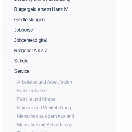
Bürgergeld ersetzt Hartz IV
Geldleistungen
Jobbörse
Jobcenter.digital
Ratgeber A bis Z
Schule
Service
Arbeitslos und Arbeit finden
Familienkasse
Familie und Kinder
Karriere und Weiterbildung
Menschen aus dem Ausland
Menschen mit Behinderung