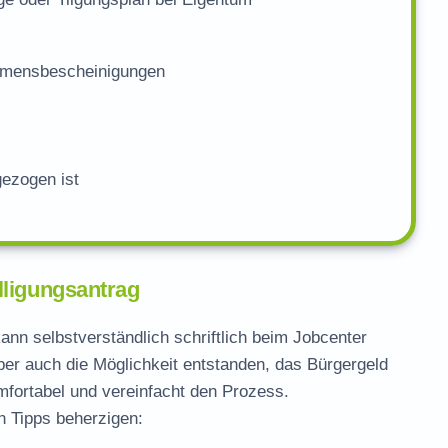
mmensbescheinigungen
gezogen ist
lligungsantrag
ann selbstverständlich schriftlich beim Jobcenter
aber auch die Möglichkeit entstanden, das Bürgergeld
omfortabel und vereinfacht den Prozess.
n Tipps beherzigen: