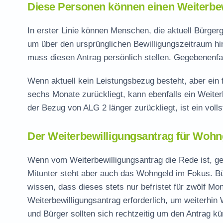
Diese Personen können einen Weiterbew
In erster Linie können Menschen, die aktuell Bürgerg
um über den ursprünglichen Bewilligungszeitraum hi
muss diesen Antrag persönlich stellen. Gegebenenfal
Wenn aktuell kein Leistungsbezug besteht, aber ein f
sechs Monate zurückliegt, kann ebenfalls ein Weiterb
der Bezug von ALG 2 länger zurückliegt, ist ein vol
Der Weiterbewilligungsantrag für Wohn
Wenn vom Weiterbewilligungsantrag die Rede ist, ge
Mitunter steht aber auch das Wohngeld im Fokus. B
wissen, dass dieses stets nur befristet für zwölf Mona
Weiterbewilligungsantrag erforderlich, um weiterhi
und Bürger sollten sich rechtzeitig um den Antrag k