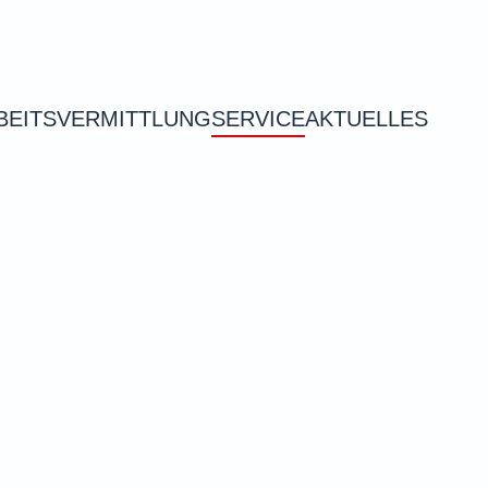
BEITSVERMITTLUNG
SERVICE
AKTUELLES