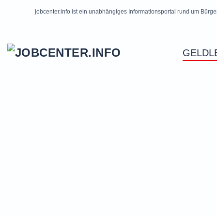
jobcenter.info ist ein unabhängiges Informationsportal rund um Bürge
Skip to main content
GELDL