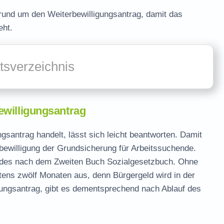
 rund um den Weiterbewilligungsantrag, damit das
eht.
ltsverzeichnis
ewilligungsantrag
gsantrag handelt, lässt sich leicht beantworten. Damit
ewilligung der Grundsicherung für Arbeitssuchende.
eldes nach dem Zweiten Buch Sozialgesetzbuch. Ohne
stens zwölf Monaten aus, denn Bürgergeld wird in der
ligungsantrag, gibt es dementsprechend nach Ablauf des