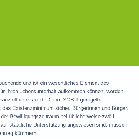
ssuchende und ist ein wesentliches Element des
 für ihren Lebensunterhalt aufkommen können, werden
anziell unterstützt. Die im SGB II geregelte
t das Existenzminimum sicher. Bürgerinnen und Bürger,
s der Bewilligungszeitraum bei üblicherweise zwölf
r auf staatliche Unterstützung angewiesen sind, müssen
santrag kümmern.