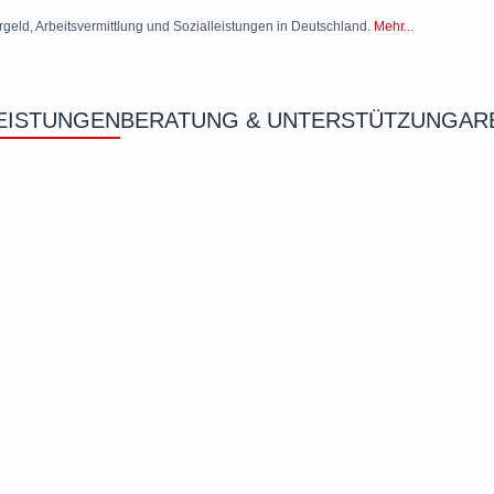
rgeld, Arbeitsvermittlung und Sozialleistungen in Deutschland.
Mehr...
EISTUNGEN
BERATUNG & UNTERSTÜTZUNG
AR