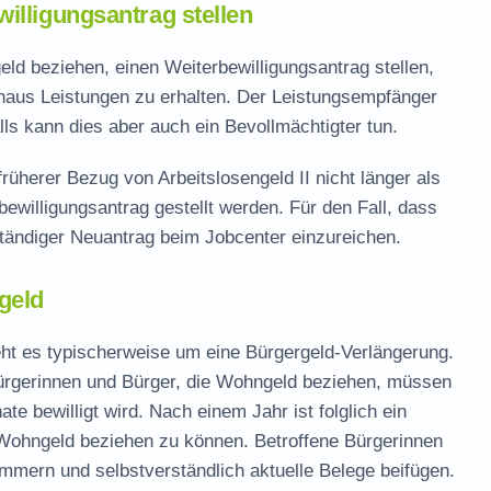
illigungsantrag stellen
eld beziehen, einen Weiterbewilligungsantrag stellen,
naus Leistungen zu erhalten. Der Leistungsempfänger
ls kann dies aber auch ein Bevollmächtigter tun.
rüherer Bezug von Arbeitslosengeld II nicht länger als
ewilligungsantrag gestellt werden. Für den Fall, dass
lständiger Neuantrag beim Jobcenter einzureichen.
geld
ht es typischerweise um eine Bürgergeld-Verlängerung.
ürgerinnen und Bürger, die Wohngeld beziehen, müssen
te bewilligt wird. Nach einem Jahr ist folglich ein
n Wohngeld beziehen zu können. Betroffene Bürgerinnen
ümmern und selbstverständlich aktuelle Belege beifügen.