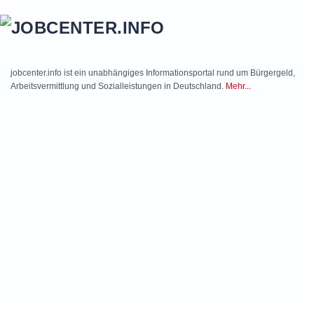
Skip to main content
jobcenter.info ist ein unabhängiges Informationsportal rund um Bürgergeld,
Arbeitsvermittlung und Sozialleistungen in Deutschland.
Mehr...