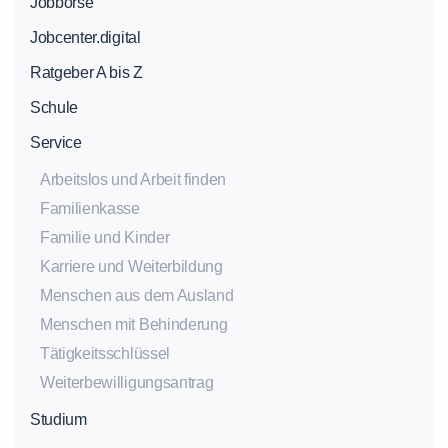
Jobbörse
Jobcenter.digital
Ratgeber A bis Z
Schule
Service
Arbeitslos und Arbeit finden
Familienkasse
Familie und Kinder
Karriere und Weiterbildung
Menschen aus dem Ausland
Menschen mit Behinderung
Tätigkeitsschlüssel
Weiterbewilligungsantrag
Studium