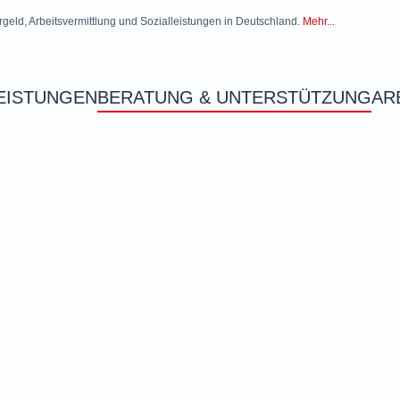
rgeld, Arbeitsvermittlung und Sozialleistungen in Deutschland.
Mehr...
EISTUNGEN
BERATUNG & UNTERSTÜTZUNG
AR