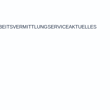
BEITSVERMITTLUNG
SERVICE
AKTUELLES