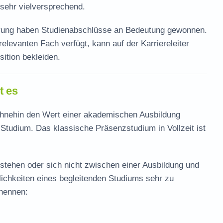
 sehr vielversprechend.
rung haben Studienabschlüsse an Bedeutung gewonnen.
elevanten Fach verfügt, kann auf der Karriereleiter
ition bekleiden.
t es
ohnehin den Wert einer akademischen Ausbildung
Studium. Das klassische Präsenzstudium in Vollzeit ist
stehen oder sich nicht zwischen einer Ausbildung und
ichkeiten eines begleitenden Studiums sehr zu
 nennen: