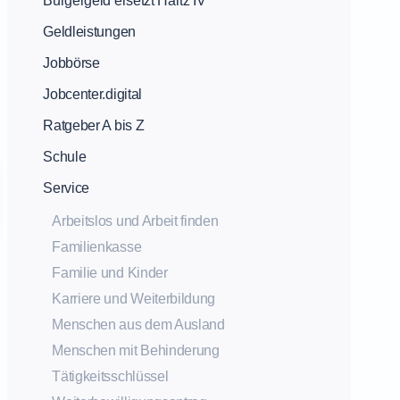
Bürgergeld ersetzt Hartz IV
Geldleistungen
Jobbörse
Jobcenter.digital
Ratgeber A bis Z
Schule
Service
Arbeitslos und Arbeit finden
Familienkasse
Familie und Kinder
Karriere und Weiterbildung
Menschen aus dem Ausland
Menschen mit Behinderung
Tätigkeitsschlüssel