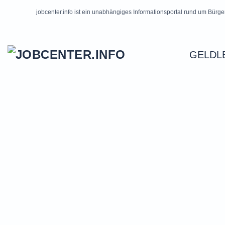
jobcenter.info ist ein unabhängiges Informationsportal rund um Bürge
Skip to main content
GELDL