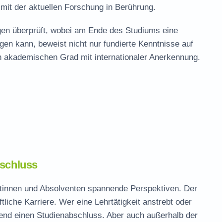
it der aktuellen Forschung in Berührung.
n überprüft, wobei am Ende des Studiums eine
gen kann, beweist nicht nur fundierte Kenntnisse auf
n akademischen Grad mit internationaler Anerkennung.
bschluss
tinnen und Absolventen spannende Perspektiven. Der
liche Karriere. Wer eine Lehrtätigkeit anstrebt oder
gend einen Studienabschluss. Aber auch außerhalb der