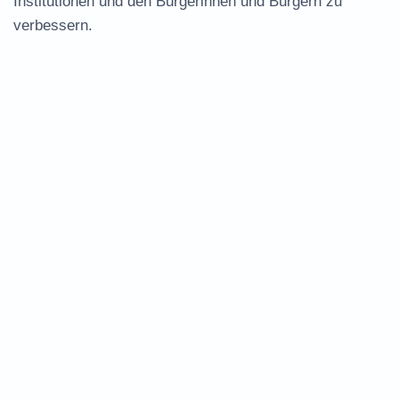
Institutionen und den Bürgerinnen und Bürgern zu
verbessern.