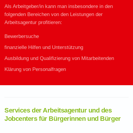
Als Arbeitgeber/in kann man insbesondere in den
folgenden Bereichen von den Leistungen der
Arbeitsagentur profitieren:
Bewerbersuche
finanzielle Hilfen und Unterstützung
Ausbildung und Qualifizierung von Mitarbeitenden
Klärung von Personalfragen
Services der Arbeitsagentur und des
Jobcenters für Bürgerinnen und Bürger