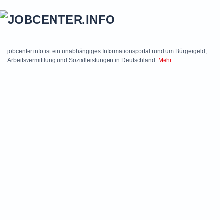
Skip to main content
jobcenter.info ist ein unabhängiges Informationsportal rund um Bürgergeld,
Arbeitsvermittlung und Sozialleistungen in Deutschland.
Mehr...