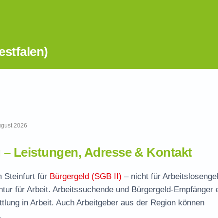
estfalen)
August 2026
– Leistungen, Adresse & Kontakt
m Steinfurt für
Bürgergeld (SGB II)
– nicht für Arbeitslosenge
tur für Arbeit. Arbeitssuchende und Bürgergeld-Empfänger 
ttlung in Arbeit. Auch Arbeitgeber aus der Region können
.