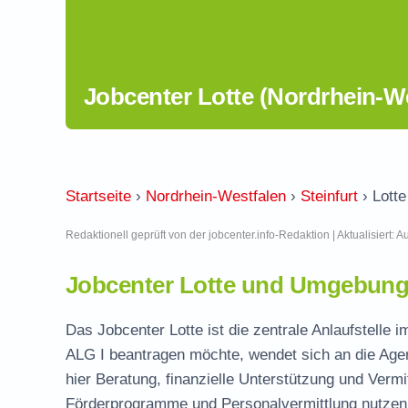
Jobcenter Lotte (Nordrhein-W
Startseite
›
Nordrhein-Westfalen
›
Steinfurt
›
Lotte
Redaktionell geprüft von der jobcenter.info-Redaktion | Aktualisiert: 
Jobcenter Lotte und Umgebung 
Das Jobcenter Lotte ist die zentrale Anlaufstelle i
ALG I beantragen möchte, wendet sich an die Agen
hier Beratung, finanzielle Unterstützung und Vermi
Förderprogramme und Personalvermittlung nutzen