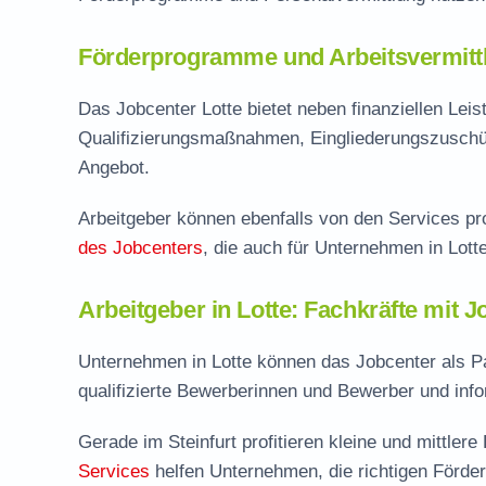
Förderprogramme und Arbeitsvermittl
Das Jobcenter Lotte bietet neben finanziellen Le
Qualifizierungsmaßnahmen, Eingliederungszuschü
Angebot.
Arbeitgeber können ebenfalls von den Services pro
des Jobcenters
, die auch für Unternehmen in Lotte
Arbeitgeber in Lotte: Fachkräfte mit J
Unternehmen in Lotte können das Jobcenter als Pa
qualifizierte Bewerberinnen und Bewerber und inf
Gerade im Steinfurt profitieren kleine und mittle
Services
helfen Unternehmen, die richtigen Förde