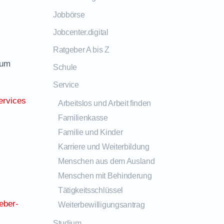
Jobbörse
Jobcenter.digital
Ratgeber A bis Z
zum
Schule
Service
ervices
Arbeitslos und Arbeit finden
Familienkasse
Familie und Kinder
Karriere und Weiterbildung
Menschen aus dem Ausland
Menschen mit Behinderung
Tätigkeitsschlüssel
eber-
Weiterbewilligungsantrag
Studium