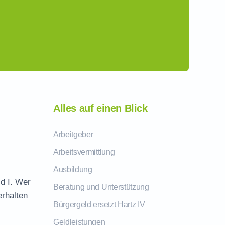
Alles auf einen Blick
Arbeitgeber
Arbeitsvermittlung
Ausbildung
ld I. Wer
Beratung und Unterstützung
erhalten
Bürgergeld ersetzt Hartz IV
Geldleistungen