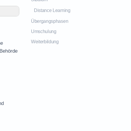
Distance Learning
Übergangsphasen
Umschulung
Weiterbildung
he
 Behörde
nd