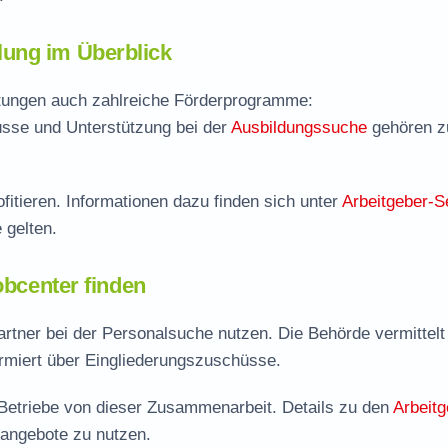
ung im Überblick
istungen auch zahlreiche Förderprogramme:
sse und Unterstützung bei der
Ausbildungssuche
gehören 
fitieren. Informationen dazu finden sich unter
Arbeitgeber-S
 gelten.
obcenter finden
rtner bei der Personalsuche nutzen. Die Behörde vermittelt
ormiert über Eingliederungszuschüsse.
re Betriebe von dieser Zusammenarbeit. Details zu den
Arbeitg
rangebote zu nutzen.