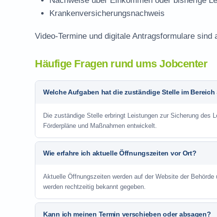
Nachweise über Einkommen oder bisherige Le
Krankenversicherungsnachweis
Video-Termine und digitale Antragsformulare sind 
Häufige Fragen rund ums Jobcenter
Welche Aufgaben hat die zuständige Stelle im Bereich
Die zuständige Stelle erbringt Leistungen zur Sicherung des Le
Förderpläne und Maßnahmen entwickelt.
Wie erfahre ich aktuelle Öffnungszeiten vor Ort?
Aktuelle Öffnungszeiten werden auf der Website der Behörde
werden rechtzeitig bekannt gegeben.
Kann ich meinen Termin verschieben oder absagen?