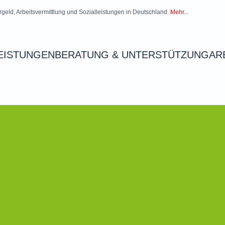
rgeld, Arbeitsvermittlung und Sozialleistungen in Deutschland.
Mehr...
EISTUNGEN
BERATUNG & UNTERSTÜTZUNG
AR