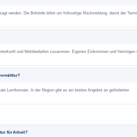
sagt werden. Die Behörde bittet um frühzeitige Rückmeldung, damit der Term
r Unterkunft und Mehrbedarfen zusammen. Eigenes Einkommen und Vermögen
ermittler?
ale Lernformate. In der Region gibt es ein breites Angebot an geförderten
ur für Arbeit?