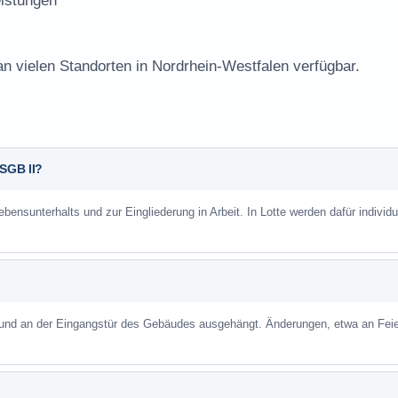
istungen
an vielen Standorten in Nordrhein-Westfalen verfügbar.
 SGB II?
bensunterhalts und zur Eingliederung in Arbeit. In Lotte werden dafür individu
 und an der Eingangstür des Gebäudes ausgehängt. Änderungen, etwa an Feie