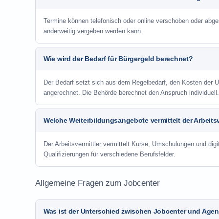
Termine können telefonisch oder online verschoben oder abge
anderweitig vergeben werden kann.
Wie wird der Bedarf für Bürgergeld berechnet?
Der Bedarf setzt sich aus dem Regelbedarf, den Kosten de
angerechnet. Die Behörde berechnet den Anspruch individuell.
Welche Weiterbildungsangebote vermittelt der Arbeitsv
Der Arbeitsvermittler vermittelt Kurse, Umschulungen und digit
Qualifizierungen für verschiedene Berufsfelder.
Allgemeine Fragen zum Jobcenter
Was ist der Unterschied zwischen Jobcenter und Agent