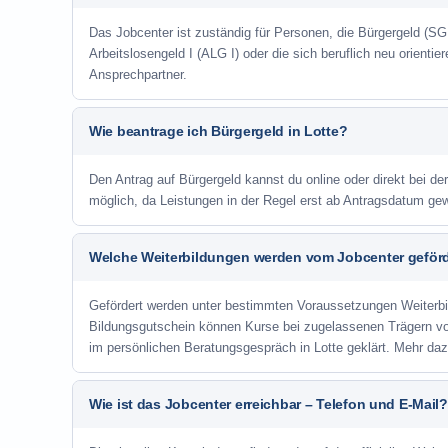
Das Jobcenter ist zuständig für Personen, die Bürgergeld (SGB
Arbeitslosengeld I (ALG I) oder die sich beruflich neu orienti
Ansprechpartner.
Wie beantrage ich Bürgergeld in Lotte?
Den Antrag auf Bürgergeld kannst du online oder direkt bei der
möglich, da Leistungen in der Regel erst ab Antragsdatum ge
Welche Weiterbildungen werden vom Jobcenter geför
Gefördert werden unter bestimmten Voraussetzungen Weiterb
Bildungsgutschein können Kurse bei zugelassenen Trägern v
im persönlichen Beratungsgespräch in Lotte geklärt. Mehr da
Wie ist das Jobcenter erreichbar – Telefon und E-Mail?