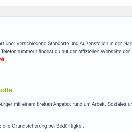
agen
nort über verschiedene Standorte und Außenstellen in der Nä
 Telefonnummern findest du auf der offiziellen Webseite der
it
.
Lotte
Bürger mit einem breiten Angebot rund um Arbeit, Soziales u
zielle Grundsicherung bei Bedürftigkeit