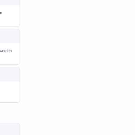
in
 werden