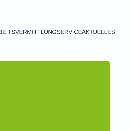
BEITSVERMITTLUNG
SERVICE
AKTUELLES