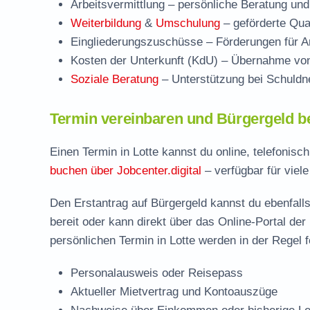
Arbeitsvermittlung
– persönliche Beratung und
Weiterbildung
&
Umschulung
– geförderte Qual
Eingliederungszuschüsse
– Förderungen für Ar
Kosten der Unterkunft (KdU)
– Übernahme von 
Soziale Beratung
– Unterstützung bei Schuldne
Termin vereinbaren und Bürgergeld be
Einen Termin in Lotte kannst du online, telefonis
buchen über Jobcenter.digital
– verfügbar für viel
Den Erstantrag auf Bürgergeld kannst du ebenfalls
bereit oder kann direkt über das Online-Portal der
persönlichen Termin in Lotte werden in der Regel 
Personalausweis oder Reisepass
Aktueller Mietvertrag und Kontoauszüge