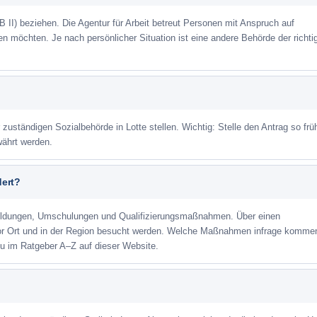
 II) beziehen. Die Agentur für Arbeit betreut Personen mit Anspruch auf
eren möchten. Je nach persönlicher Situation ist eine andere Behörde der richti
 zuständigen Sozialbehörde in Lotte stellen. Wichtig: Stelle den Antrag so frü
währt werden.
dert?
ildungen, Umschulungen und Qualifizierungsmaßnahmen. Über einen
or Ort und in der Region besucht werden. Welche Maßnahmen infrage kommen
zu im Ratgeber A–Z auf dieser Website.