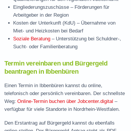
Eingliederungszuschüsse
– Förderungen für
Arbeitgeber in der Region
Kosten der Unterkunft (KdU)
– Übernahme von
Miet- und Heizkosten bei Bedarf
Soziale Beratung
– Unterstützung bei Schuldner-,
Sucht- oder Familienberatung
Termin vereinbaren und Bürgergeld
beantragen in Ibbenbüren
Einen Termin in Ibbenbüren kannst du online,
telefonisch oder persönlich vereinbaren. Der schnellste
Weg:
Online-Termin buchen über Jobcenter.digital
–
verfügbar für viele Standorte in Nordrhein-Westfalen.
Den Erstantrag auf Bürgergeld kannst du ebenfalls
online stellen. Der
Bürgergeld-Antrag steht als PDF