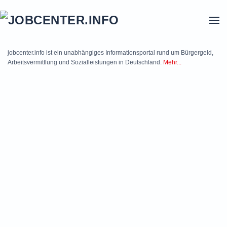
Skip to main content
jobcenter.info ist ein unabhängiges Informationsportal rund um Bürgergeld,
Arbeitsvermittlung und Sozialleistungen in Deutschland.
Mehr...