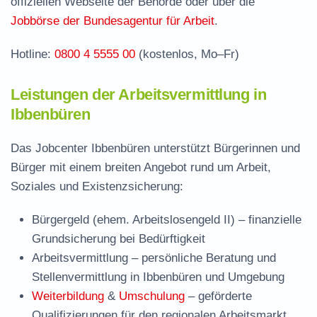
offiziellen Webseite der Behörde oder über die
Jobbörse der Bundesagentur für Arbeit
.
Hotline:
0800 4 5555 00
(kostenlos, Mo–Fr)
Leistungen der Arbeitsvermittlung in
Ibbenbüren
Das Jobcenter Ibbenbüren unterstützt Bürgerinnen und
Bürger mit einem breiten Angebot rund um Arbeit,
Soziales und Existenzsicherung:
Bürgergeld (ehem. Arbeitslosengeld II)
– finanzielle
Grundsicherung bei Bedürftigkeit
Arbeitsvermittlung
– persönliche Beratung und
Stellenvermittlung in Ibbenbüren und Umgebung
Weiterbildung
&
Umschulung
– geförderte
Qualifizierungen für den regionalen Arbeitsmarkt