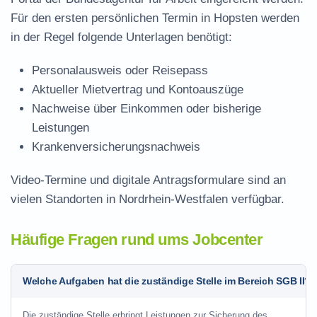
Für den ersten persönlichen Termin in Hopsten werden
in der Regel folgende Unterlagen benötigt:
Personalausweis oder Reisepass
Aktueller Mietvertrag und Kontoauszüge
Nachweise über Einkommen oder bisherige
Leistungen
Krankenversicherungsnachweis
Video-Termine und digitale Antragsformulare sind an
vielen Standorten in Nordrhein-Westfalen verfügbar.
Häufige Fragen rund ums Jobcenter
Welche Aufgaben hat die zuständige Stelle im Bereich SGB II?
Die zuständige Stelle erbringt Leistungen zur Sicherung des