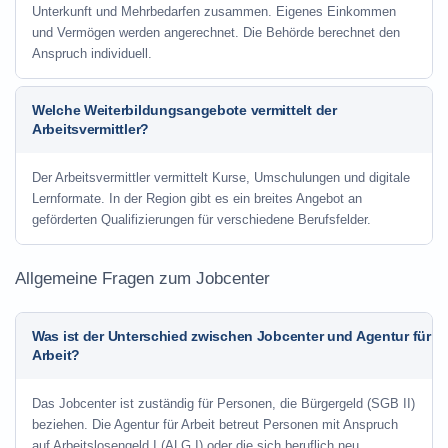
Unterkunft und Mehrbedarfen zusammen. Eigenes Einkommen
und Vermögen werden angerechnet. Die Behörde berechnet den
Anspruch individuell.
Welche Weiterbildungsangebote vermittelt der
Arbeitsvermittler?
Der Arbeitsvermittler vermittelt Kurse, Umschulungen und digitale
Lernformate. In der Region gibt es ein breites Angebot an
geförderten Qualifizierungen für verschiedene Berufsfelder.
Allgemeine Fragen zum Jobcenter
Was ist der Unterschied zwischen Jobcenter und Agentur für
Arbeit?
Das Jobcenter ist zuständig für Personen, die Bürgergeld (SGB II)
beziehen. Die Agentur für Arbeit betreut Personen mit Anspruch
auf Arbeitslosengeld I (ALG I) oder die sich beruflich neu