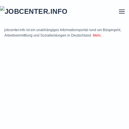
Skip to main content
jobcenter.info ist ein unabhängiges Informationsportal rund um Bürgergeld,
Arbeitsvermittlung und Sozialleistungen in Deutschland.
Mehr...