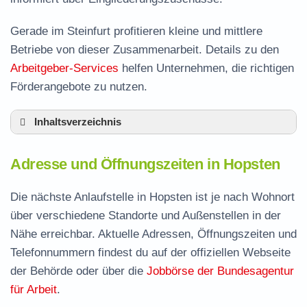
Gerade im Steinfurt profitieren kleine und mittlere
Betriebe von dieser Zusammenarbeit. Details zu den
Arbeitgeber-Services
helfen Unternehmen, die richtigen
Förderangebote zu nutzen.
Inhaltsverzeichnis
Adresse und Öffnungszeiten in Hopsten
Adresse und Öffnungszeiten in Hopsten
Leistungen der Arbeitsvermittlung in Hopsten
Termin vereinbaren und Bürgergeld beantragen
Die nächste Anlaufstelle in Hopsten ist je nach Wohnort
über verschiedene Standorte und Außenstellen in der
Jobcenter Steinfurt – zuständige Stelle
Nähe erreichbar. Aktuelle Adressen, Öffnungszeiten und
Stellenangebote und Jobbörse in Hopsten
Telefonnummern findest du auf der offiziellen Webseite
Häufige Fragen rund ums Jobcenter
der Behörde oder über die
Jobbörse der Bundesagentur
für Arbeit
.