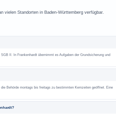
 an vielen Standorten in Baden-Württemberg verfügbar.
ch SGB II. In Frankenhardt übernimmt es Aufgaben der Grundsicherung und
st die Behörde montags bis freitags zu bestimmten Kernzeiten geöffnet. Eine
enhardt?