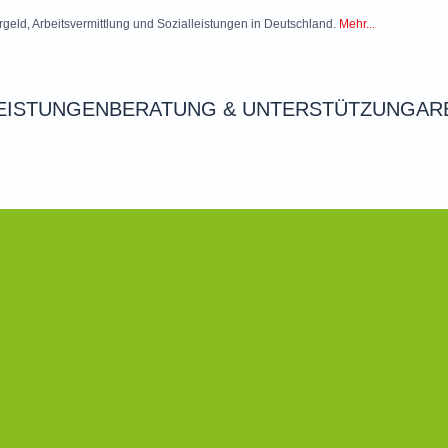
rgeld, Arbeitsvermittlung und Sozialleistungen in Deutschland.
Mehr...
EISTUNGEN
BERATUNG & UNTERSTÜTZUNG
AR