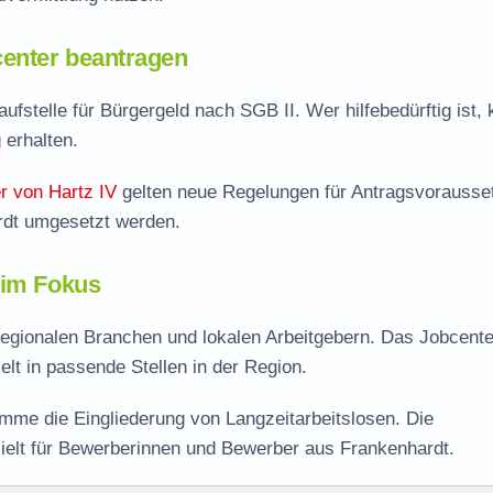
enter beantragen
ufstelle für Bürgergeld nach SGB II. Wer hilfebedürftig ist, 
g
erhalten.
r von Hartz IV
gelten neue Regelungen für Antragsvorausse
rdt umgesetzt werden.
 im Fokus
 regionalen Branchen und lokalen Arbeitgebern. Das Jobcente
ielt in passende Stellen in der Region.
me die Eingliederung von Langzeitarbeitslosen. Die
ielt für Bewerberinnen und Bewerber aus Frankenhardt.