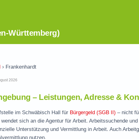
en-Württemberg)
l
›
Frankenhardt
August 2026
gebung – Leistungen, Adresse & Kon
fstelle im Schwäbisch Hall für
Bürgergeld (SGB II)
– nicht fü
wendet sich an die Agentur für Arbeit. Arbeitssuchende und
nzielle Unterstützung und Vermittlung in Arbeit. Auch Arbeit
vermittlung nutzen.