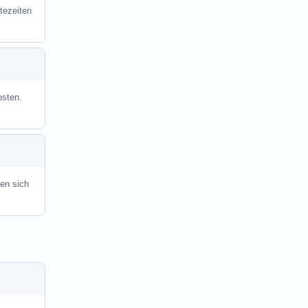
tezeiten
osten.
en sich