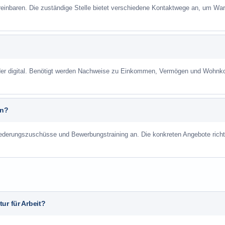
reinbaren. Die zuständige Stelle bietet verschiedene Kontaktwege an, um War
 oder digital. Benötigt werden Nachweise zu Einkommen, Vermögen und Wohnk
an?
liederungszuschüsse und Bewerbungstraining an. Die konkreten Angebote richt
ur für Arbeit?