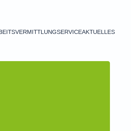
BEITSVERMITTLUNG
SERVICE
AKTUELLES