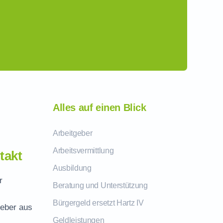
Alles auf einen Blick
Arbeitgeber
Arbeitsvermittlung
takt
Ausbildung
r
Beratung und Unterstützung
Bürgergeld ersetzt Hartz IV
geber aus
Geldleistungen