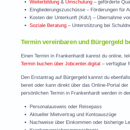
Weiterbildung
&
Umschulung
– geförderte Qual
Eingliederungszuschüsse
– Förderungen für Ar
Kosten der Unterkunft (KdU)
– Übernahme von 
Soziale Beratung
– Unterstützung bei Schuldne
Termin vereinbaren und Bürgergeld b
Einen Termin in Frankenhardt kannst du online, te
Termin buchen über Jobcenter.digital
– verfügbar f
Den Erstantrag auf Bürgergeld kannst du ebenfalls
bereit oder kann direkt über das Online-Portal der
persönlichen Termin in Frankenhardt werden in der
Personalausweis oder Reisepass
Aktueller Mietvertrag und Kontoauszüge
Nachweise über Einkommen oder bisherige Le