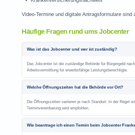
Krankenversicherungsnachweis
Video-Termine und digitale Antragsformulare sind
Häufige Fragen rund ums Jobcenter
Was ist das Jobcenter und wer ist zuständig?
Das Jobcenter ist die zuständige Behörde für Bürgergeld na
Arbeitsvermittlung für erwerbsfähige Leistungsberechtigte.
Welche Öffnungszeiten hat die Behörde vor Ort?
Die Öffnungszeiten variieren je nach Standort. In der Regel i
Terminvereinbarung wird empfohlen.
Wie beantrage ich einen Termin beim Jobcenter Frank