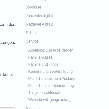
Jobbörse
Jobcenter.digital
kann dort
Ratgeber A bis Z
Schule
Service
tzungen,
Arbeitslos und Arbeit finden
Familienkasse
Familie und Kinder
Karriere und Weiterbildung
r kennt
Menschen aus dem Ausland
Menschen mit Behinderung
Tätigkeitsschlüssel
Weiterbewilligungsantrag
Studium