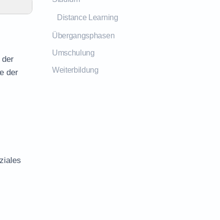
Distance Learning
Übergangsphasen
Umschulung
 der
Weiterbildung
e der
ziales