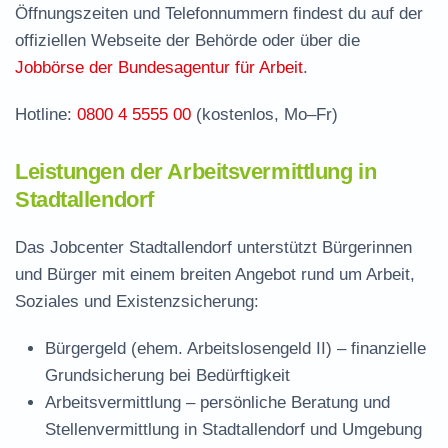
Öffnungszeiten und Telefonnummern findest du auf der
Stellenangebote und Jobbörse in
offiziellen Webseite der Behörde oder über die
Stadtallendorf
Jobbörse der Bundesagentur für Arbeit
.
Häufige Fragen rund ums Jobcenter
Hotline:
0800 4 5555 00
(kostenlos, Mo–Fr)
Leistungen der Arbeitsvermittlung in
Stadtallendorf
Das Jobcenter Stadtallendorf unterstützt Bürgerinnen
und Bürger mit einem breiten Angebot rund um Arbeit,
Soziales und Existenzsicherung:
Bürgergeld (ehem. Arbeitslosengeld II)
– finanzielle
Grundsicherung bei Bedürftigkeit
Arbeitsvermittlung
– persönliche Beratung und
Stellenvermittlung in Stadtallendorf und Umgebung