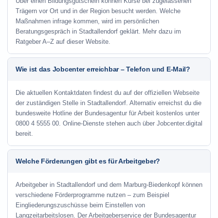
Über einen Bildungsgutschein können Kurse bei zugelassenen
Trägern vor Ort und in der Region besucht werden. Welche
Maßnahmen infrage kommen, wird im persönlichen
Beratungsgespräch in Stadtallendorf geklärt. Mehr dazu im
Ratgeber A–Z auf dieser Website.
Wie ist das Jobcenter erreichbar – Telefon und E-Mail?
Die aktuellen Kontaktdaten findest du auf der offiziellen Webseite
der zuständigen Stelle in Stadtallendorf. Alternativ erreichst du die
bundesweite Hotline der Bundesagentur für Arbeit kostenlos unter
0800 4 5555 00. Online-Dienste stehen auch über Jobcenter.digital
bereit.
Welche Förderungen gibt es für Arbeitgeber?
Arbeitgeber in Stadtallendorf und dem Marburg-Biedenkopf können
verschiedene Förderprogramme nutzen – zum Beispiel
Eingliederungszuschüsse beim Einstellen von
Langzeitarbeitslosen. Der Arbeitgeberservice der Bundesagentur