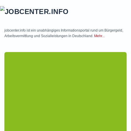
Skip to main content
jobcenter.info ist ein unabhängiges Informationsportal rund um Bürgergeld,
Arbeitsvermittlung und Sozialleistungen in Deutschland.
Mehr...