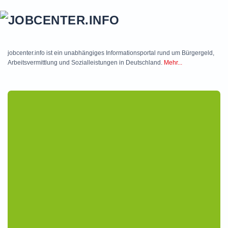
Skip to main content
jobcenter.info ist ein unabhängiges Informationsportal rund um Bürgergeld,
Arbeitsvermittlung und Sozialleistungen in Deutschland.
Mehr...