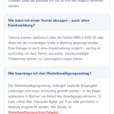
Gründen sollte die Behörde vor Ort so früh wie möglich informiert
werden.
Wie kann ich einen Termin absagen – auch ohne
Krankmeldung?
Termine können telefonisch über die Hotline
0800 4 5555 00
oder
direkt bei der zuständigen Stelle in Marburg abgesagt werden.
Eine Absage ist auch ohne Krankmeldung möglich – wichtig ist,
rechtzeitig vor dem Termin anzurufen. Unentschuldigte
Fehltermine können zu Leistungskürzungen führen.
Wie beantrage ich den Weiterbewilligungsantrag?
Der Weiterbewilligungsantrag verlängert laufende Bürgergeld-
Leistungen und muss rechtzeitig gestellt werden – in der Regel
spätestens 6 Wochen vor Ablauf des Bewilligungszeitraums. Er
kann online über Jobcenter.digital, per Post oder persönlich in
Marburg eingereicht werden. Alle Details im
Weiterbewilligungsantrag-Ratgeber
.