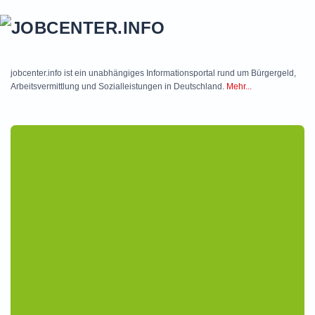
Skip to main content
jobcenter.info ist ein unabhängiges Informationsportal rund um Bürgergeld,
Arbeitsvermittlung und Sozialleistungen in Deutschland.
Mehr...