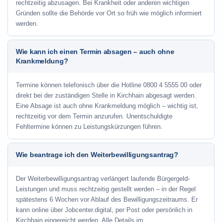
rechtzeitig abzusagen. Bei Krankheit oder anderen wichtigen
Gründen sollte die Behörde vor Ort so früh wie möglich informiert
werden.
Wie kann ich einen Termin absagen – auch ohne
Krankmeldung?
Termine können telefonisch über die Hotline
0800 4 5555 00
oder
direkt bei der zuständigen Stelle in Kirchhain abgesagt werden.
Eine Absage ist auch ohne Krankmeldung möglich – wichtig ist,
rechtzeitig vor dem Termin anzurufen. Unentschuldigte
Fehltermine können zu Leistungskürzungen führen.
Wie beantrage ich den Weiterbewilligungsantrag?
Der Weiterbewilligungsantrag verlängert laufende Bürgergeld-
Leistungen und muss rechtzeitig gestellt werden – in der Regel
spätestens 6 Wochen vor Ablauf des Bewilligungszeitraums. Er
kann online über Jobcenter.digital, per Post oder persönlich in
Kirchhain eingereicht werden. Alle Details im