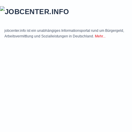
Skip to main content
jobcenter.info ist ein unabhängiges Informationsportal rund um Bürgergeld,
Arbeitsvermittlung und Sozialleistungen in Deutschland.
Mehr...