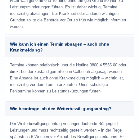
Nicht wahrgenommene Termine ohne triftigen Grund können zu
Leistungsminderungen führen. Es ist daher wichtig, Termine
rechtzeitig abzusagen. Bei Krankheit oder anderen wichtigen
Gründen sollte die Behörde vor Ort so früh wie möglich informiert
werden.
Wie kann ich einen Termin absagen – auch ohne
Krankmeldung?
Termine können telefonisch über die Hotline
0800 4 5555 00
oder
direkt bei der zuständigen Stelle in Calberlah abgesagt werden.
Eine Absage ist auch ohne Krankmeldung möglich – wichtig ist,
rechtzeitig vor dem Termin anzurufen. Unentschuldigte
Fehltermine können zu Leistungskürzungen führen.
Wie beantrage ich den Weiterbewilligungsantrag?
Der Weiterbewilligungsantrag verlängert laufende Bürgergeld-
Leistungen und muss rechtzeitig gestellt werden – in der Regel
spätestens 6 Wochen vor Ablauf des Bewilligungszeitraums. Er