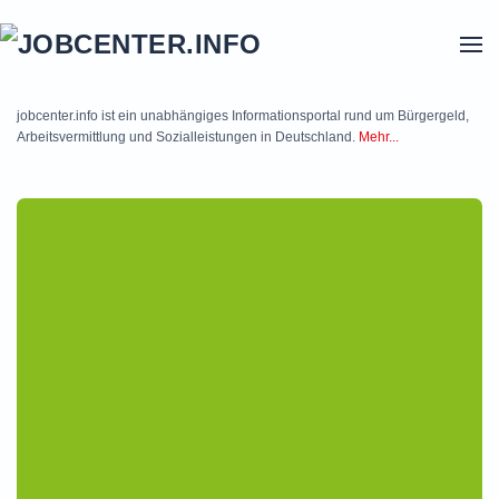
Skip to main content
jobcenter.info ist ein unabhängiges Informationsportal rund um Bürgergeld,
Arbeitsvermittlung und Sozialleistungen in Deutschland.
Mehr...