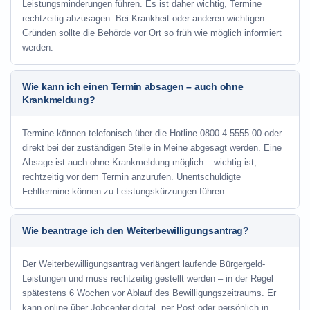
Leistungsminderungen führen. Es ist daher wichtig, Termine
rechtzeitig abzusagen. Bei Krankheit oder anderen wichtigen
Gründen sollte die Behörde vor Ort so früh wie möglich informiert
werden.
Wie kann ich einen Termin absagen – auch ohne
Krankmeldung?
Termine können telefonisch über die Hotline
0800 4 5555 00
oder
direkt bei der zuständigen Stelle in Meine abgesagt werden. Eine
Absage ist auch ohne Krankmeldung möglich – wichtig ist,
rechtzeitig vor dem Termin anzurufen. Unentschuldigte
Fehltermine können zu Leistungskürzungen führen.
Wie beantrage ich den Weiterbewilligungsantrag?
Der Weiterbewilligungsantrag verlängert laufende Bürgergeld-
Leistungen und muss rechtzeitig gestellt werden – in der Regel
spätestens 6 Wochen vor Ablauf des Bewilligungszeitraums. Er
kann online über Jobcenter.digital, per Post oder persönlich in