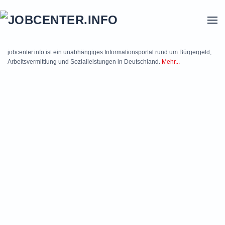
Skip to main content
jobcenter.info ist ein unabhängiges Informationsportal rund um Bürgergeld,
Arbeitsvermittlung und Sozialleistungen in Deutschland.
Mehr...