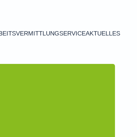
BEITSVERMITTLUNG
SERVICE
AKTUELLES