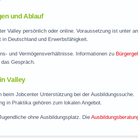
gen und Ablauf
er Valley persönlich oder online. Voraussetzung ist unter 
lt in Deutschland und Erwerbsfähigkeit.
ns- und Vermögensverhältnisse. Informationen zu
Bürgerge
f das Gespräch.
in Valley
n beim Jobcenter Unterstützung bei der Ausbildungssuche.
ng in Praktika gehören zum lokalen Angebot.
Jugendliche ohne Ausbildungsplatz. Die
Ausbildungsberatun