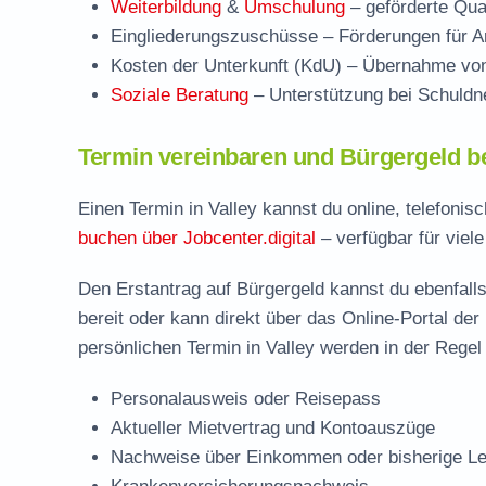
Weiterbildung
&
Umschulung
– geförderte Qual
Eingliederungszuschüsse
– Förderungen für Ar
Kosten der Unterkunft (KdU)
– Übernahme von 
Soziale Beratung
– Unterstützung bei Schuldne
Termin vereinbaren und Bürgergeld be
Einen Termin in Valley kannst du online, telefoni
buchen über Jobcenter.digital
– verfügbar für viele
Den Erstantrag auf Bürgergeld kannst du ebenfalls
bereit oder kann direkt über das Online-Portal der
persönlichen Termin in Valley werden in der Regel
Personalausweis oder Reisepass
Aktueller Mietvertrag und Kontoauszüge
Nachweise über Einkommen oder bisherige Le