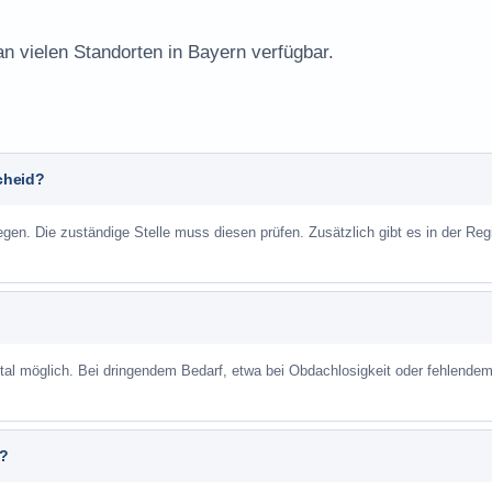
an vielen Standorten in Bayern verfügbar.
cheid?
n. Die zuständige Stelle muss diesen prüfen. Zusätzlich gibt es in der Reg
ortal möglich. Bei dringendem Bedarf, etwa bei Obdachlosigkeit oder fehlende
n?