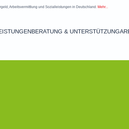
rgeld, Arbeitsvermittlung und Sozialleistungen in Deutschland.
Mehr...
EISTUNGEN
BERATUNG & UNTERSTÜTZUNG
AR