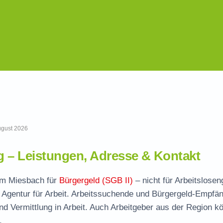
August 2026
 – Leistungen, Adresse & Kontakt
 im Miesbach für
Bürgergeld (SGB II)
– nicht für Arbeitsloseng
 Agentur für Arbeit. Arbeitssuchende und Bürgergeld-Empfä
und Vermittlung in Arbeit. Auch Arbeitgeber aus der Region k
.