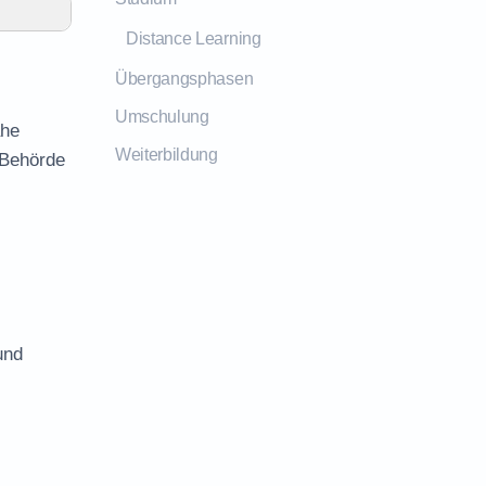
Distance Learning
Übergangsphasen
Umschulung
ähe
Weiterbildung
 Behörde
und