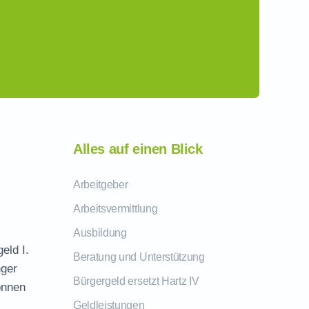
Alles auf einen Blick
Arbeitgeber
Arbeitsvermittlung
Ausbildung
eld I.
Beratung und Unterstützung
nger
Bürgergeld ersetzt Hartz IV
önnen
Geldleistungen