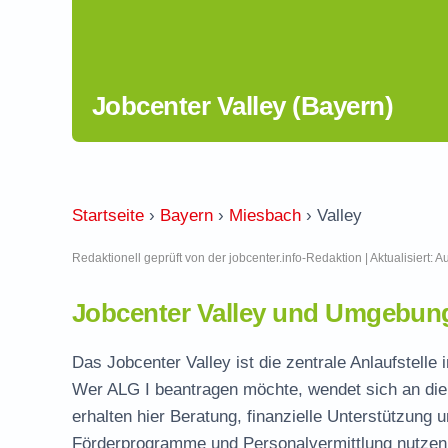
Jobcenter Valley (Bayern)
Startseite
›
Bayern
›
Miesbach
›
Valley
Redaktionell geprüft von der jobcenter.info-Redaktion | Aktualisiert: 
Jobcenter Valley und Umgebung
Das Jobcenter Valley ist die zentrale Anlaufstelle
Wer ALG I beantragen möchte, wendet sich an die
erhalten hier Beratung, finanzielle Unterstützung 
Förderprogramme und Personalvermittlung nutzen