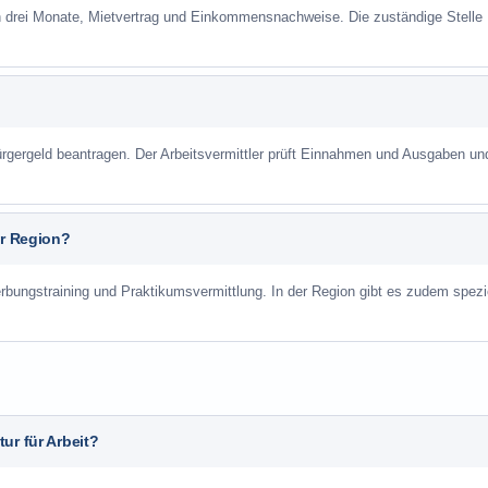
n drei Monate, Mietvertrag und Einkommensnachweise. Die zuständige Stelle
gergeld beantragen. Der Arbeitsvermittler prüft Einnahmen und Ausgaben un
er Region?
rbungstraining und Praktikumsvermittlung. In der Region gibt es zudem spezi
ur für Arbeit?