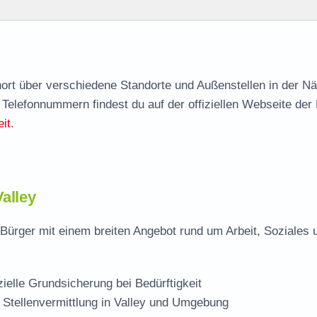
agen
hnort über verschiedene Standorte und Außenstellen in der N
 Telefonnummern findest du auf der offiziellen Webseite der
it
.
Valley
 Bürger mit einem breiten Angebot rund um Arbeit, Soziales 
zielle Grundsicherung bei Bedürftigkeit
 Stellenvermittlung in Valley und Umgebung