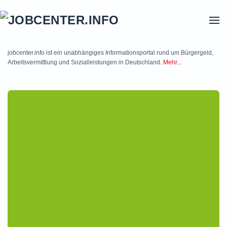
Skip to main content
jobcenter.info ist ein unabhängiges Informationsportal rund um Bürgergeld,
Arbeitsvermittlung und Sozialleistungen in Deutschland.
Mehr...