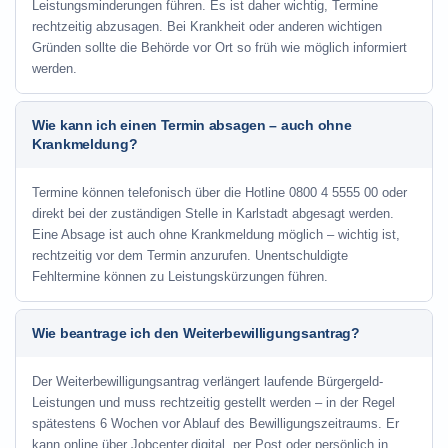
Leistungsminderungen führen. Es ist daher wichtig, Termine
rechtzeitig abzusagen. Bei Krankheit oder anderen wichtigen
Gründen sollte die Behörde vor Ort so früh wie möglich informiert
werden.
Wie kann ich einen Termin absagen – auch ohne
Krankmeldung?
Termine können telefonisch über die Hotline
0800 4 5555 00
oder
direkt bei der zuständigen Stelle in Karlstadt abgesagt werden.
Eine Absage ist auch ohne Krankmeldung möglich – wichtig ist,
rechtzeitig vor dem Termin anzurufen. Unentschuldigte
Fehltermine können zu Leistungskürzungen führen.
Wie beantrage ich den Weiterbewilligungsantrag?
Der Weiterbewilligungsantrag verlängert laufende Bürgergeld-
Leistungen und muss rechtzeitig gestellt werden – in der Regel
spätestens 6 Wochen vor Ablauf des Bewilligungszeitraums. Er
kann online über Jobcenter.digital, per Post oder persönlich in