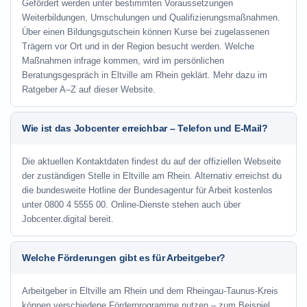
Gefördert werden unter bestimmten Voraussetzungen
Weiterbildungen, Umschulungen und Qualifizierungsmaßnahmen.
Über einen Bildungsgutschein können Kurse bei zugelassenen
Trägern vor Ort und in der Region besucht werden. Welche
Maßnahmen infrage kommen, wird im persönlichen
Beratungsgespräch in Eltville am Rhein geklärt. Mehr dazu im
Ratgeber A–Z auf dieser Website.
Wie ist das Jobcenter erreichbar – Telefon und E-Mail?
Die aktuellen Kontaktdaten findest du auf der offiziellen Webseite
der zuständigen Stelle in Eltville am Rhein. Alternativ erreichst du
die bundesweite Hotline der Bundesagentur für Arbeit kostenlos
unter 0800 4 5555 00. Online-Dienste stehen auch über
Jobcenter.digital bereit.
Welche Förderungen gibt es für Arbeitgeber?
Arbeitgeber in Eltville am Rhein und dem Rheingau-Taunus-Kreis
können verschiedene Förderprogramme nutzen – zum Beispiel