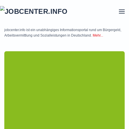
Skip to main content
jobcenter.info ist ein unabhängiges Informationsportal rund um Bürgergeld,
Arbeitsvermittlung und Sozialleistungen in Deutschland.
Mehr...