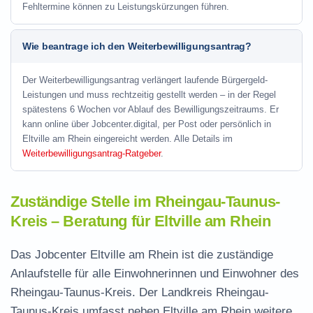
Fehltermine können zu Leistungskürzungen führen.
Wie beantrage ich den Weiterbewilligungsantrag?
Der Weiterbewilligungsantrag verlängert laufende Bürgergeld-
Leistungen und muss rechtzeitig gestellt werden – in der Regel
spätestens 6 Wochen vor Ablauf des Bewilligungszeitraums. Er
kann online über Jobcenter.digital, per Post oder persönlich in
Eltville am Rhein eingereicht werden. Alle Details im
Weiterbewilligungsantrag-Ratgeber
.
Zuständige Stelle im Rheingau-Taunus-
Kreis – Beratung für Eltville am Rhein
Das Jobcenter Eltville am Rhein ist die zuständige
Anlaufstelle für alle Einwohnerinnen und Einwohner des
Rheingau-Taunus-Kreis. Der Landkreis Rheingau-
Taunus-Kreis umfasst neben Eltville am Rhein weitere