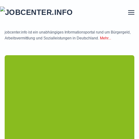
Skip to main content
jobcenter.info ist ein unabhängiges Informationsportal rund um Bürgergeld,
Arbeitsvermittlung und Sozialleistungen in Deutschland.
Mehr...