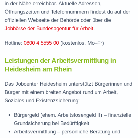
in der Nähe erreichbar. Aktuelle Adressen,
Stellenangebote und Jobbörse in Heidesheim
Öffnungszeiten und Telefonnummern findest du auf der
Häufige Fragen rund ums Jobcenter
offiziellen Webseite der Behörde oder über die
Jobbörse der Bundesagentur für Arbeit
.
Hotline:
0800 4 5555 00
(kostenlos, Mo–Fr)
Leistungen der Arbeitsvermittlung in
Heidesheim am Rhein
Das Jobcenter Heidesheim unterstützt Bürgerinnen und
Bürger mit einem breiten Angebot rund um Arbeit,
Soziales und Existenzsicherung:
Bürgergeld (ehem. Arbeitslosengeld II)
– finanzielle
Grundsicherung bei Bedürftigkeit
Arbeitsvermittlung
– persönliche Beratung und