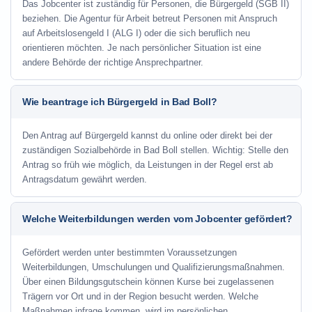
Das Jobcenter ist zuständig für Personen, die Bürgergeld (SGB II)
beziehen. Die Agentur für Arbeit betreut Personen mit Anspruch
auf Arbeitslosengeld I (ALG I) oder die sich beruflich neu
orientieren möchten. Je nach persönlicher Situation ist eine
andere Behörde der richtige Ansprechpartner.
Wie beantrage ich Bürgergeld in Bad Boll?
Den Antrag auf Bürgergeld kannst du online oder direkt bei der
zuständigen Sozialbehörde in Bad Boll stellen. Wichtig: Stelle den
Antrag so früh wie möglich, da Leistungen in der Regel erst ab
Antragsdatum gewährt werden.
Welche Weiterbildungen werden vom Jobcenter gefördert?
Gefördert werden unter bestimmten Voraussetzungen
Weiterbildungen, Umschulungen und Qualifizierungsmaßnahmen.
Über einen Bildungsgutschein können Kurse bei zugelassenen
Trägern vor Ort und in der Region besucht werden. Welche
Maßnahmen infrage kommen, wird im persönlichen