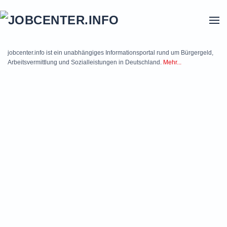
Skip to main content
jobcenter.info ist ein unabhängiges Informationsportal rund um Bürgergeld,
Arbeitsvermittlung und Sozialleistungen in Deutschland.
Mehr...