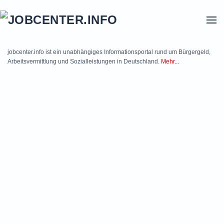
Skip to main content
jobcenter.info ist ein unabhängiges Informationsportal rund um Bürgergeld,
Arbeitsvermittlung und Sozialleistungen in Deutschland.
Mehr...