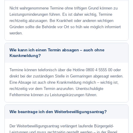
Nicht wahrgenommene Termine ohne triftigen Grund können zu
Leistungsminderungen führen. Es ist daher wichtig, Termine
rechtzeitig abzusagen. Bei Krankheit oder anderen wichtigen
Gründen sollte die Behörde vor Ort so früh wie möglich informiert
werden.
Wie kann ich einen Termin absagen – auch ohne
Krankmeldung?
Termine können telefonisch über die Hotline
0800 4 5555 00
oder
direkt bei der zuständigen Stelle in Germaringen abgesagt werden.
Eine Absage ist auch ohne Krankmeldung möglich – wichtig ist,
rechtzeitig vor dem Termin anzurufen. Unentschuldigte
Fehltermine können zu Leistungskürzungen führen.
Wie beantrage ich den Weiterbewilligungsantrag?
Der Weiterbewilligungsantrag verlängert laufende Bürgergeld-
Leistungen und muss rechtzeitig gestellt werden – in der Regel