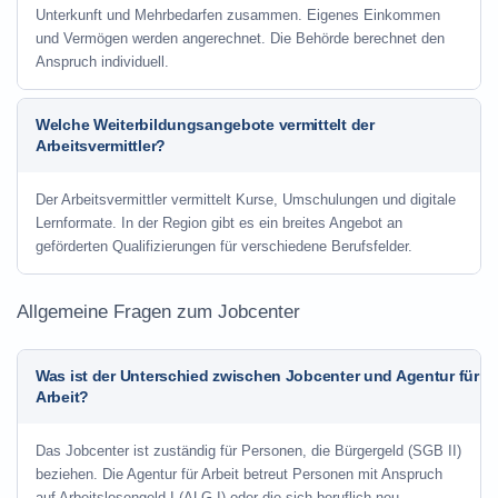
Unterkunft und Mehrbedarfen zusammen. Eigenes Einkommen
und Vermögen werden angerechnet. Die Behörde berechnet den
Anspruch individuell.
Welche Weiterbildungsangebote vermittelt der
Arbeitsvermittler?
Der Arbeitsvermittler vermittelt Kurse, Umschulungen und digitale
Lernformate. In der Region gibt es ein breites Angebot an
geförderten Qualifizierungen für verschiedene Berufsfelder.
Allgemeine Fragen zum Jobcenter
Was ist der Unterschied zwischen Jobcenter und Agentur für
Arbeit?
Das Jobcenter ist zuständig für Personen, die Bürgergeld (SGB II)
beziehen. Die Agentur für Arbeit betreut Personen mit Anspruch
auf Arbeitslosengeld I (ALG I) oder die sich beruflich neu