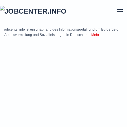
Skip to main content
jobcenter.info ist ein unabhängiges Informationsportal rund um Bürgergeld,
Arbeitsvermittlung und Sozialleistungen in Deutschland.
Mehr...