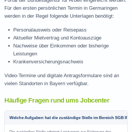
Portal der Bundesagentur für Arbeit eingereicht werden.
Für den ersten persönlichen Termin in Germaringen
werden in der Regel folgende Unterlagen benötigt:
Personalausweis oder Reisepass
Aktueller Mietvertrag und Kontoauszüge
Nachweise über Einkommen oder bisherige
Leistungen
Krankenversicherungsnachweis
Video-Termine und digitale Antragsformulare sind an
vielen Standorten in Bayern verfügbar.
Häufige Fragen rund ums Jobcenter
Welche Aufgaben hat die zuständige Stelle im Bereich SGB II?
Die zuständige Stelle erbringt Leistungen zur Sicherung des