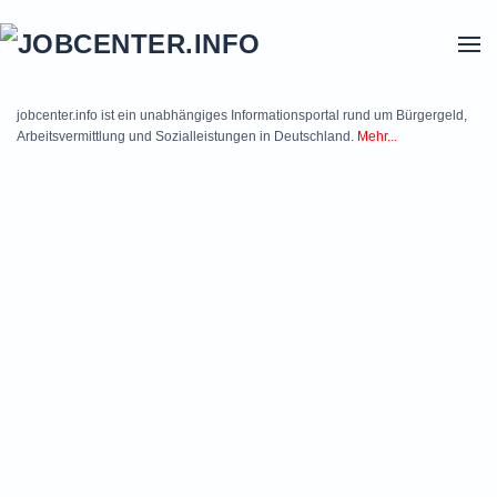
Skip to main content
jobcenter.info ist ein unabhängiges Informationsportal rund um Bürgergeld,
Arbeitsvermittlung und Sozialleistungen in Deutschland.
Mehr...