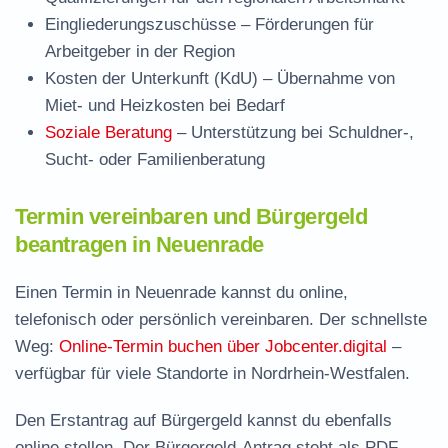
Eingliederungszuschüsse
– Förderungen für
Arbeitgeber in der Region
Kosten der Unterkunft (KdU)
– Übernahme von
Miet- und Heizkosten bei Bedarf
Soziale Beratung
– Unterstützung bei Schuldner-,
Sucht- oder Familienberatung
Termin vereinbaren und Bürgergeld
beantragen in Neuenrade
Einen Termin in Neuenrade kannst du online,
telefonisch oder persönlich vereinbaren. Der schnellste
Weg:
Online-Termin buchen über Jobcenter.digital
–
verfügbar für viele Standorte in Nordrhein-Westfalen.
Den Erstantrag auf Bürgergeld kannst du ebenfalls
online stellen. Der
Bürgergeld-Antrag steht als PDF