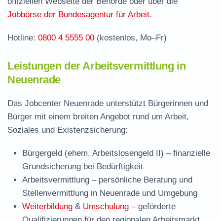
offiziellen Webseite der Behörde oder über die
Häufige Fragen rund ums Jobcenter
Jobbörse der Bundesagentur für Arbeit
.
Hotline:
0800 4 5555 00
(kostenlos, Mo–Fr)
Leistungen der Arbeitsvermittlung in
Neuenrade
Das Jobcenter Neuenrade unterstützt Bürgerinnen und
Bürger mit einem breiten Angebot rund um Arbeit,
Soziales und Existenzsicherung:
Bürgergeld (ehem. Arbeitslosengeld II)
– finanzielle
Grundsicherung bei Bedürftigkeit
Arbeitsvermittlung
– persönliche Beratung und
Stellenvermittlung in Neuenrade und Umgebung
Weiterbildung
&
Umschulung
– geförderte
Qualifizierungen für den regionalen Arbeitsmarkt