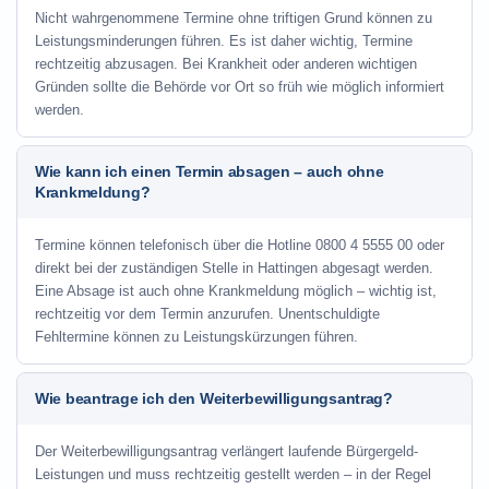
Nicht wahrgenommene Termine ohne triftigen Grund können zu
Leistungsminderungen führen. Es ist daher wichtig, Termine
rechtzeitig abzusagen. Bei Krankheit oder anderen wichtigen
Gründen sollte die Behörde vor Ort so früh wie möglich informiert
werden.
Wie kann ich einen Termin absagen – auch ohne
Krankmeldung?
Termine können telefonisch über die Hotline
0800 4 5555 00
oder
direkt bei der zuständigen Stelle in Hattingen abgesagt werden.
Eine Absage ist auch ohne Krankmeldung möglich – wichtig ist,
rechtzeitig vor dem Termin anzurufen. Unentschuldigte
Fehltermine können zu Leistungskürzungen führen.
Wie beantrage ich den Weiterbewilligungsantrag?
Der Weiterbewilligungsantrag verlängert laufende Bürgergeld-
Leistungen und muss rechtzeitig gestellt werden – in der Regel