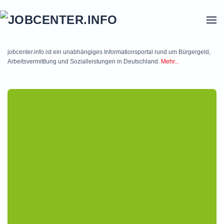
Skip to main content
jobcenter.info ist ein unabhängiges Informationsportal rund um Bürgergeld,
Arbeitsvermittlung und Sozialleistungen in Deutschland.
Mehr...