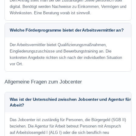
Den Antrag stellt man bei der zuständigen Stelle persönlich oder
digital. Benötigt werden Nachweise zu Einkommen, Vermögen und
Wohnkosten. Eine Beratung vorab ist sinnvoll.
Welche Förderprogramme bietet der Arbeitsvermittler an?
Der Arbeitsvermittler bietet Qualifizierungsmaßnahmen,
Eingliederungszuschüsse und Bewerbungstraining an. Die
konkreten Angebote richten sich nach der individuellen Situation
vor Ort.
Allgemeine Fragen zum Jobcenter
Was ist der Unterschied zwischen Jobcenter und Agentur für
Arbeit?
Das Jobcenter ist zuständig für Personen, die Bürgergeld (SGB II)
beziehen. Die Agentur für Arbeit betreut Personen mit Anspruch
auf Arbeitslosengeld I (ALG I) oder die sich beruflich neu