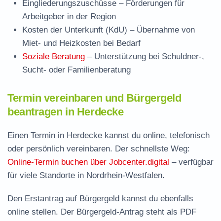
Eingliederungszuschüsse
– Förderungen für
Arbeitgeber in der Region
Kosten der Unterkunft (KdU)
– Übernahme von
Miet- und Heizkosten bei Bedarf
Soziale Beratung
– Unterstützung bei Schuldner-,
Sucht- oder Familienberatung
Termin vereinbaren und Bürgergeld
beantragen in Herdecke
Einen Termin in Herdecke kannst du online, telefonisch
oder persönlich vereinbaren. Der schnellste Weg:
Online-Termin buchen über Jobcenter.digital
– verfügbar
für viele Standorte in Nordrhein-Westfalen.
Den Erstantrag auf Bürgergeld kannst du ebenfalls
online stellen. Der
Bürgergeld-Antrag steht als PDF