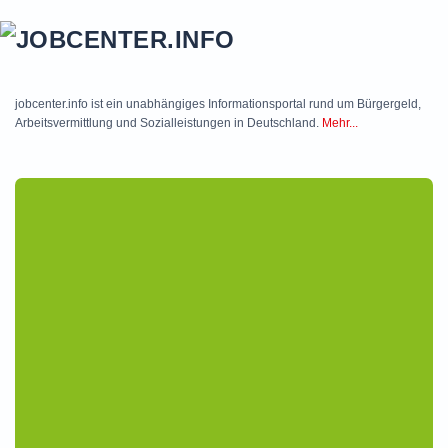
Skip to main content
jobcenter.info ist ein unabhängiges Informationsportal rund um Bürgergeld,
Arbeitsvermittlung und Sozialleistungen in Deutschland.
Mehr...