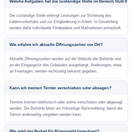
Welche Aufgaben hat die zuständige Stelle im Bereich SGB II?
Die zuständige Stelle erbringt Leistungen zur Sicherung des
Lebensunterhalts und zur Eingliederung in Arbeit. In Gevelsberg
werden dafür individuelle Förderpläne und Maßnahmen entwickelt.
Wie erfahre ich aktuelle Öffnungszeiten vor Ort?
Aktuelle Öffnungszeiten werden auf der Website der Behörde und
an der Eingangstür des Gebäudes ausgehängt. Änderungen, etwa
an Feiertagen, werden rechtzeitig bekannt gegeben.
Kann ich meinen Termin verschieben oder absagen?
Termine können telefonisch oder online verschoben oder abgesagt
werden. Die Behörde bittet um frühzeitige Rückmeldung, damit der
Termin anderweitig vergeben werden kann.
Wie wird der Bedarf für Bürgergeld berechnet?