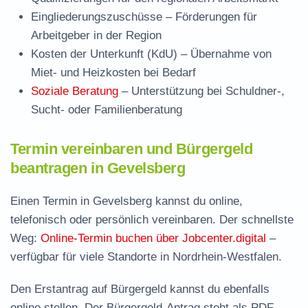
Eingliederungszuschüsse
– Förderungen für
Arbeitgeber in der Region
Kosten der Unterkunft (KdU)
– Übernahme von
Miet- und Heizkosten bei Bedarf
Soziale Beratung
– Unterstützung bei Schuldner-,
Sucht- oder Familienberatung
Termin vereinbaren und Bürgergeld
beantragen in Gevelsberg
Einen Termin in Gevelsberg kannst du online,
telefonisch oder persönlich vereinbaren. Der schnellste
Weg:
Online-Termin buchen über Jobcenter.digital
–
verfügbar für viele Standorte in Nordrhein-Westfalen.
Den Erstantrag auf Bürgergeld kannst du ebenfalls
online stellen. Der
Bürgergeld-Antrag steht als PDF