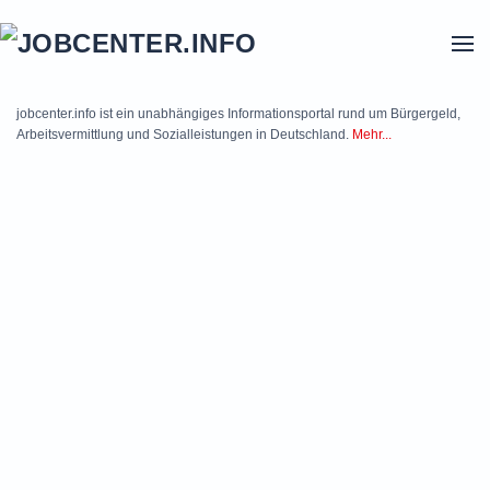
Skip to main content
jobcenter.info ist ein unabhängiges Informationsportal rund um Bürgergeld,
Arbeitsvermittlung und Sozialleistungen in Deutschland.
Mehr...