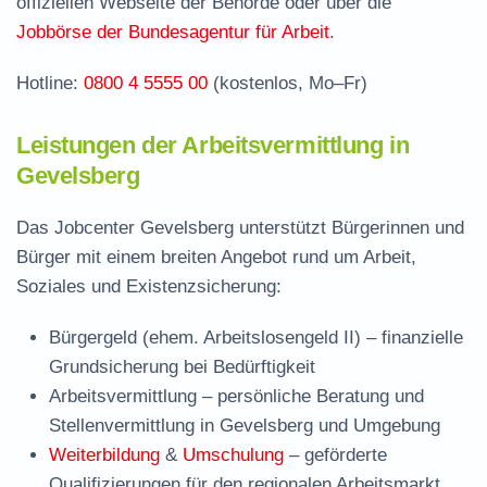
offiziellen Webseite der Behörde oder über die
Häufige Fragen rund ums Jobcenter
Jobbörse der Bundesagentur für Arbeit
.
Hotline:
0800 4 5555 00
(kostenlos, Mo–Fr)
Leistungen der Arbeitsvermittlung in
Gevelsberg
Das Jobcenter Gevelsberg unterstützt Bürgerinnen und
Bürger mit einem breiten Angebot rund um Arbeit,
Soziales und Existenzsicherung:
Bürgergeld (ehem. Arbeitslosengeld II)
– finanzielle
Grundsicherung bei Bedürftigkeit
Arbeitsvermittlung
– persönliche Beratung und
Stellenvermittlung in Gevelsberg und Umgebung
Weiterbildung
&
Umschulung
– geförderte
Qualifizierungen für den regionalen Arbeitsmarkt