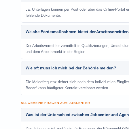
Ja, Unterlagen können per Post oder über das Online-Portal ei
fehlende Dokumente.
Welche Fördermaßnahmen bietet der Arbeitsvermittler
Der Arbeitsvermittler vermittelt in Qualifizierungen, Umschul
und dem Arbeitsmarkt in der Region.
Wie oft muss ich mich bei der Behörde melden?
Die Meldefrequenz richtet sich nach dem individuellen Einglie
Bedarf kann häufigerer Kontakt vereinbart werden.
ALLGEMEINE FRAGEN ZUM JOBCENTER
Was ist der Unterschied zwischen Jobcenter und Agent
Das Jobcenter ist zuständig für Personen, die Bürgergeld (SGB