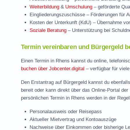
Weiterbildung
&
Umschulung
– geförderte Qual
Eingliederungszuschüsse
– Förderungen für Ar
Kosten der Unterkunft (KdU)
– Übernahme von 
Soziale Beratung
– Unterstützung bei Schuldne
Termin vereinbaren und Bürgergeld b
Einen Termin in Rhens kannst du online, telefonis
buchen über Jobcenter.digital
– verfügbar für viele
Den Erstantrag auf Bürgergeld kannst du ebenfalls
bereit oder kann direkt über das Online-Portal der
persönlichen Termin in Rhens werden in der Regel 
Personalausweis oder Reisepass
Aktueller Mietvertrag und Kontoauszüge
Nachweise über Einkommen oder bisherige Le