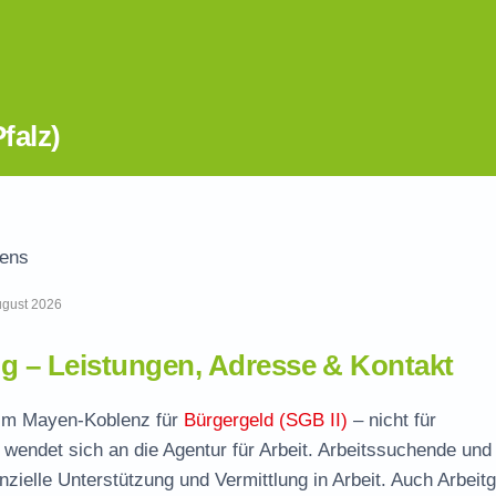
falz)
ens
August 2026
 – Leistungen, Adresse & Kontakt
e im Mayen-Koblenz für
Bürgergeld (SGB II)
– nicht für
wendet sich an die Agentur für Arbeit. Arbeitssuchende und
nzielle Unterstützung und Vermittlung in Arbeit. Auch Arbeit