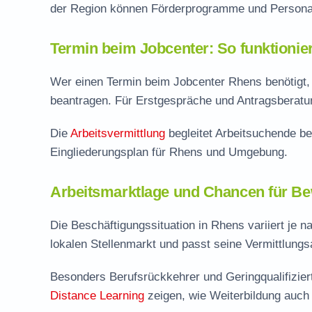
der Region können Förderprogramme und Personal
Termin beim Jobcenter: So funktionie
Wer einen Termin beim Jobcenter Rhens benötigt, 
beantragen. Für Erstgespräche und Antragsberatung
Die
Arbeitsvermittlung
begleitet Arbeitsuchende be
Eingliederungsplan für Rhens und Umgebung.
Arbeitsmarktlage und Chancen für Be
Die Beschäftigungssituation in Rhens variiert je 
lokalen Stellenmarkt und passt seine Vermittlung
Besonders Berufsrückkehrer und Geringqualifizie
Distance Learning
zeigen, wie Weiterbildung auch i