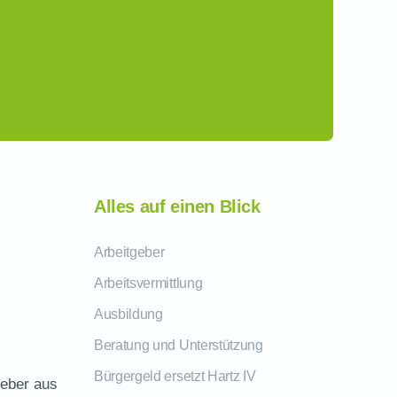
Alles auf einen Blick
Arbeitgeber
Arbeitsvermittlung
Ausbildung
Beratung und Unterstützung
Bürgergeld ersetzt Hartz IV
geber aus