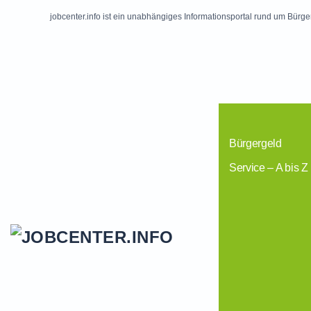
jobcenter.info ist ein unabhängiges Informationsportal rund um Bürge
Skip to main content
Bürgergeld
Service – A bis Z