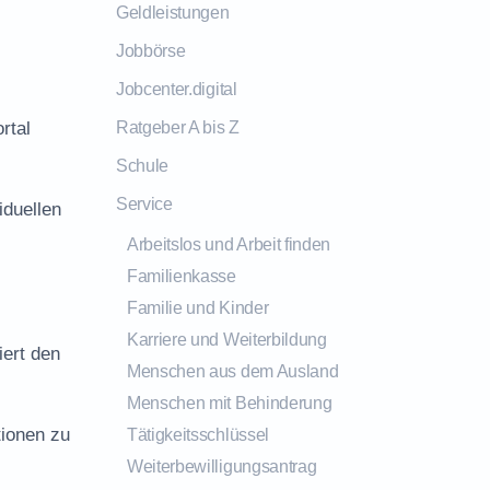
Geldleistungen
Jobbörse
Jobcenter.digital
rtal
Ratgeber A bis Z
Schule
Service
iduellen
Arbeitslos und Arbeit finden
Familienkasse
Familie und Kinder
Karriere und Weiterbildung
iert den
Menschen aus dem Ausland
Menschen mit Behinderung
tionen zu
Tätigkeitsschlüssel
Weiterbewilligungsantrag