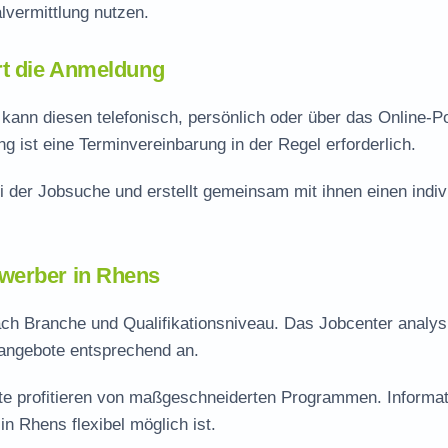
vermittlung nutzen.
rt die Anmeldung
kann diesen telefonisch, persönlich oder über das Online-Po
 ist eine Terminvereinbarung in der Regel erforderlich.
i der Jobsuche und erstellt gemeinsam mit ihnen einen indiv
werber in Rhens
nach Branche und Qualifikationsniveau. Das Jobcenter analys
sangebote entsprechend an.
rte profitieren von maßgeschneiderten Programmen. Informa
n Rhens flexibel möglich ist.