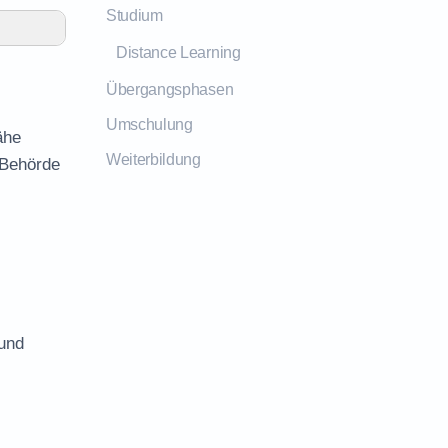
Studium
Distance Learning
Übergangsphasen
Umschulung
ähe
Weiterbildung
 Behörde
 und