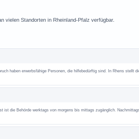
an vielen Standorten in Rheinland-Pfalz verfügbar.
uch haben erwerbsfähige Personen, die hilfebedürftig sind. In Rhens stellt di
ist ist die Behörde werktags von morgens bis mittags zugänglich. Nachmittag