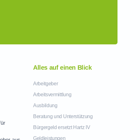
Alles auf einen Blick
Arbeitgeber
Arbeitsvermittlung
Ausbildung
Beratung und Unterstützung
für
Bürgergeld ersetzt Hartz IV
Geldleistungen
geber aus