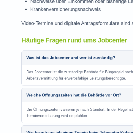
Nachweise über Einkommen oder bisherige Le
Krankenversicherungsnachweis
Video-Termine und digitale Antragsformulare sind 
Häufige Fragen rund ums Jobcenter
Was ist das Jobcenter und wer ist zuständig?
Das Jobcenter ist die zuständige Behörde für Bürgergeld na
Arbeitsvermittlung für erwerbsfähige Leistungsberechtigte.
Welche Öffnungszeiten hat die Behörde vor Ort?
Die Öffnungszeiten variieren je nach Standort. In der Regel i
Terminvereinbarung wird empfohlen.
Wie beantrage ich einen Termin beim Jobcenter Kobe