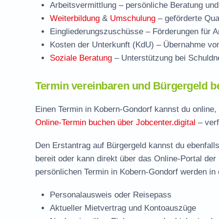
Arbeitsvermittlung
– persönliche Beratung und
Weiterbildung
&
Umschulung
– geförderte Qual
Eingliederungszuschüsse
– Förderungen für Ar
Kosten der Unterkunft (KdU)
– Übernahme von 
Soziale Beratung
– Unterstützung bei Schuldne
Termin vereinbaren und Bürgergeld b
Einen Termin in Kobern-Gondorf kannst du online, 
Online-Termin buchen über Jobcenter.digital
– verf
Den Erstantrag auf Bürgergeld kannst du ebenfalls
bereit oder kann direkt über das Online-Portal der
persönlichen Termin in Kobern-Gondorf werden in 
Personalausweis oder Reisepass
Aktueller Mietvertrag und Kontoauszüge