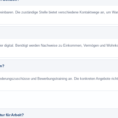
reinbaren. Die zuständige Stelle bietet verschiedene Kontaktwege an, um War
 oder digital. Benötigt werden Nachweise zu Einkommen, Vermögen und Wohnk
an?
liederungszuschüsse und Bewerbungstraining an. Die konkreten Angebote richt
ur für Arbeit?