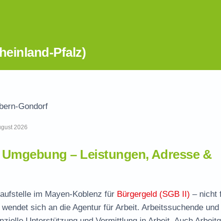
einland-Pfalz)
bern-Gondorf
August 2026
 Umgebung – Leistungen, Adresse &
laufstelle im Mayen-Koblenz für
Bürgergeld (SGB II)
– nicht 
wendet sich an die Agentur für Arbeit. Arbeitssuchende und
nzielle Unterstützung und Vermittlung in Arbeit. Auch Arbeit