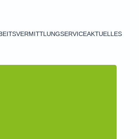
BEITSVERMITTLUNG
SERVICE
AKTUELLES