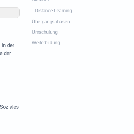
Distance Learning
Übergangsphasen
Umschulung
Weiterbildung
 in der
e der
 Soziales