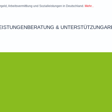
rgeld, Arbeitsvermittlung und Sozialleistungen in Deutschland.
Mehr...
EISTUNGEN
BERATUNG & UNTERSTÜTZUNG
AR