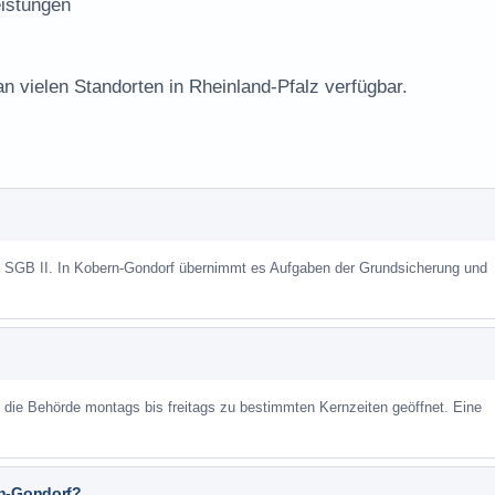
istungen
an vielen Standorten in Rheinland-Pfalz verfügbar.
ch SGB II. In Kobern-Gondorf übernimmt es Aufgaben der Grundsicherung und
st die Behörde montags bis freitags zu bestimmten Kernzeiten geöffnet. Eine
rn-Gondorf?