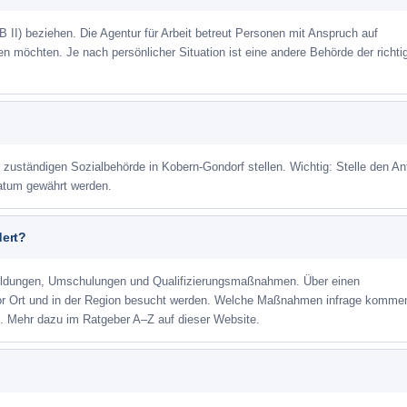
 II) beziehen. Die Agentur für Arbeit betreut Personen mit Anspruch auf
eren möchten. Je nach persönlicher Situation ist eine andere Behörde der richti
r zuständigen Sozialbehörde in Kobern-Gondorf stellen. Wichtig: Stelle den An
datum gewährt werden.
dert?
ildungen, Umschulungen und Qualifizierungsmaßnahmen. Über einen
or Ort und in der Region besucht werden. Welche Maßnahmen infrage kommen
t. Mehr dazu im Ratgeber A–Z auf dieser Website.