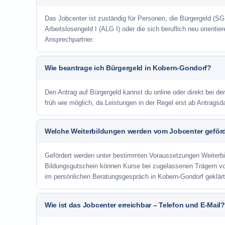
Das Jobcenter ist zuständig für Personen, die Bürgergeld (SGB
Arbeitslosengeld I (ALG I) oder die sich beruflich neu orienti
Ansprechpartner.
Wie beantrage ich Bürgergeld in Kobern-Gondorf?
Den Antrag auf Bürgergeld kannst du online oder direkt bei de
früh wie möglich, da Leistungen in der Regel erst ab Antrags
Welche Weiterbildungen werden vom Jobcenter geför
Gefördert werden unter bestimmten Voraussetzungen Weiterb
Bildungsgutschein können Kurse bei zugelassenen Trägern v
im persönlichen Beratungsgespräch in Kobern-Gondorf geklär
Wie ist das Jobcenter erreichbar – Telefon und E-Mail?