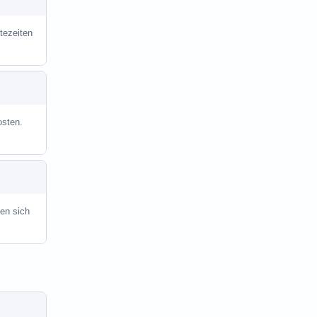
tezeiten
osten.
en sich