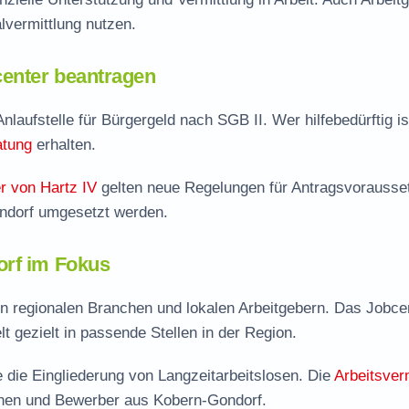
vermittlung nutzen.
enter beantragen
nlaufstelle für Bürgergeld nach SGB II. Wer hilfebedürftig is
atung
erhalten.
r von Hartz IV
gelten neue Regelungen für Antragsvorausse
ondorf umgesetzt werden.
orf im Fokus
on regionalen Branchen und lokalen Arbeitgebern. Das Jobce
lt gezielt in passende Stellen in der Region.
die Eingliederung von Langzeitarbeitslosen. Die
Arbeitsver
innen und Bewerber aus Kobern-Gondorf.