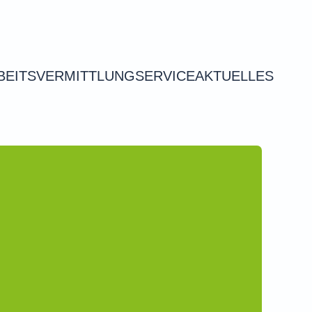
BEITSVERMITTLUNG
SERVICE
AKTUELLES