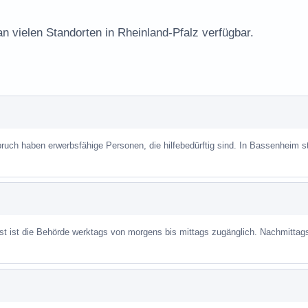
an vielen Standorten in Rheinland-Pfalz verfügbar.
uch haben erwerbsfähige Personen, die hilfebedürftig sind. In Bassenheim ste
ist ist die Behörde werktags von morgens bis mittags zugänglich. Nachmittag