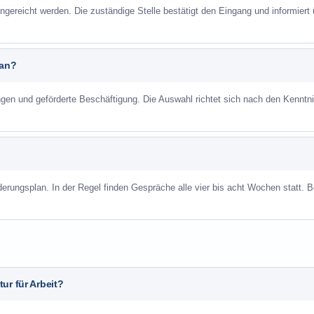
ngereicht werden. Die zuständige Stelle bestätigt den Eingang und informiert 
 an?
ungen und geförderte Beschäftigung. Die Auswahl richtet sich nach den Kenntn
derungsplan. In der Regel finden Gespräche alle vier bis acht Wochen statt. B
ur für Arbeit?