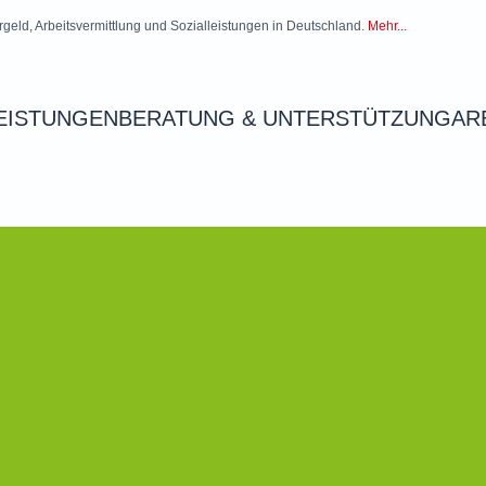
rgeld, Arbeitsvermittlung und Sozialleistungen in Deutschland.
Mehr...
EISTUNGEN
BERATUNG & UNTERSTÜTZUNG
AR