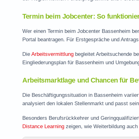
Termin beim Jobcenter: So funktionie
Wer einen Termin beim Jobcenter Bassenheim benöt
Portal beantragen. Für Erstgespräche und Antragsb
Die
Arbeitsvermittlung
begleitet Arbeitsuchende be
Eingliederungsplan für Bassenheim und Umgebun
Arbeitsmarktlage und Chancen für B
Die Beschäftigungssituation in Bassenheim variier
analysiert den lokalen Stellenmarkt und passt se
Besonders Berufsrückkehrer und Geringqualifizie
Distance Learning
zeigen, wie Weiterbildung auch 