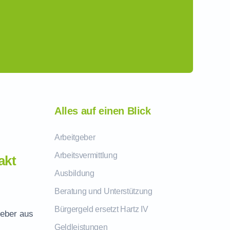
Alles auf einen Blick
Arbeitgeber
Arbeitsvermittlung
akt
Ausbildung
Beratung und Unterstützung
Bürgergeld ersetzt Hartz IV
geber aus
Geldleistungen