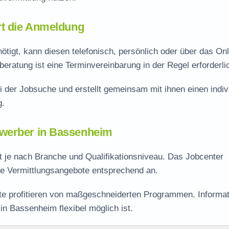
rt die Anmeldung
igt, kann diesen telefonisch, persönlich oder über das Onl
eratung ist eine Terminvereinbarung in der Regel erforderli
i der Jobsuche und erstellt gemeinsam mit ihnen einen indiv
g.
ewerber in Bassenheim
t je nach Branche und Qualifikationsniveau. Das Jobcenter
ine Vermittlungsangebote entsprechend an.
rte profitieren von maßgeschneiderten Programmen. Informa
in Bassenheim flexibel möglich ist.