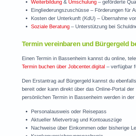
Weiterbildung
&
Umschulung
– geförderte Qual
Eingliederungszuschüsse
– Förderungen für Ar
Kosten der Unterkunft (KdU)
– Übernahme von 
Soziale Beratung
– Unterstützung bei Schuldne
Termin vereinbaren und Bürgergeld b
Einen Termin in Bassenheim kannst du online, tel
Termin buchen über Jobcenter.digital
– verfügbar f
Den Erstantrag auf Bürgergeld kannst du ebenfalls
bereit oder kann direkt über das Online-Portal der
persönlichen Termin in Bassenheim werden in der 
Personalausweis oder Reisepass
Aktueller Mietvertrag und Kontoauszüge
Nachweise über Einkommen oder bisherige Le