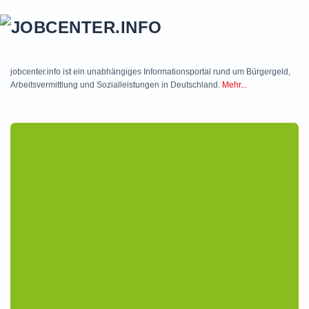
Skip to main content
jobcenter.info ist ein unabhängiges Informationsportal rund um Bürgergeld,
Arbeitsvermittlung und Sozialleistungen in Deutschland.
Mehr...