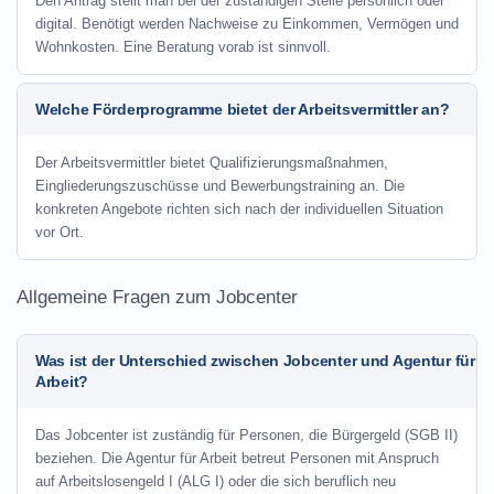
Den Antrag stellt man bei der zuständigen Stelle persönlich oder
digital. Benötigt werden Nachweise zu Einkommen, Vermögen und
Wohnkosten. Eine Beratung vorab ist sinnvoll.
Welche Förderprogramme bietet der Arbeitsvermittler an?
Der Arbeitsvermittler bietet Qualifizierungsmaßnahmen,
Eingliederungszuschüsse und Bewerbungstraining an. Die
konkreten Angebote richten sich nach der individuellen Situation
vor Ort.
Allgemeine Fragen zum Jobcenter
Was ist der Unterschied zwischen Jobcenter und Agentur für
Arbeit?
Das Jobcenter ist zuständig für Personen, die Bürgergeld (SGB II)
beziehen. Die Agentur für Arbeit betreut Personen mit Anspruch
auf Arbeitslosengeld I (ALG I) oder die sich beruflich neu