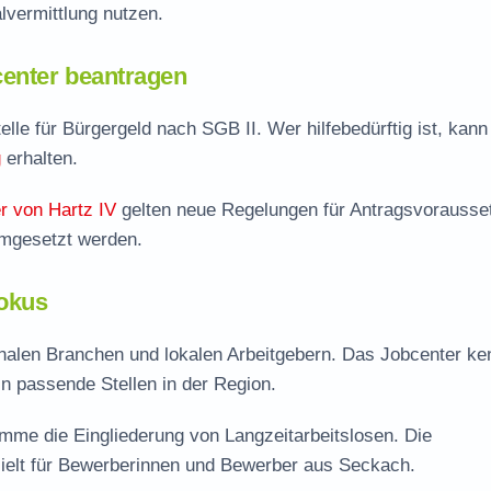
vermittlung nutzen.
enter beantragen
lle für Bürgergeld nach SGB II. Wer hilfebedürftig ist, kann
g
erhalten.
r von Hartz IV
gelten neue Regelungen für Antragsvorausse
umgesetzt werden.
Fokus
onalen Branchen und lokalen Arbeitgebern. Das Jobcenter ken
 in passende Stellen in der Region.
me die Eingliederung von Langzeitarbeitslosen. Die
ielt für Bewerberinnen und Bewerber aus Seckach.