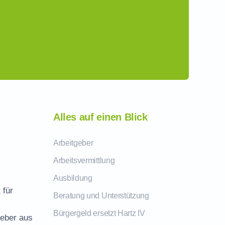
Alles auf einen Blick
Arbeitgeber
Arbeitsvermittlung
Ausbildung
 für
Beratung und Unterstützung
Bürgergeld ersetzt Hartz IV
geber aus