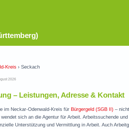
ürttemberg)
d-Kreis
›
Seckach
August 2026
ng – Leistungen, Adresse & Kontakt
lle im Neckar-Odenwald-Kreis für
Bürgergeld (SGB II)
– nicht
wendet sich an die Agentur für Arbeit. Arbeitssuchende und
nzielle Unterstützung und Vermittlung in Arbeit. Auch Arbeit