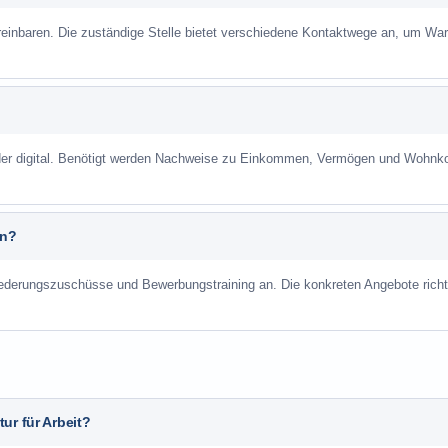
reinbaren. Die zuständige Stelle bietet verschiedene Kontaktwege an, um War
 oder digital. Benötigt werden Nachweise zu Einkommen, Vermögen und Wohnk
an?
liederungszuschüsse und Bewerbungstraining an. Die konkreten Angebote richt
ur für Arbeit?