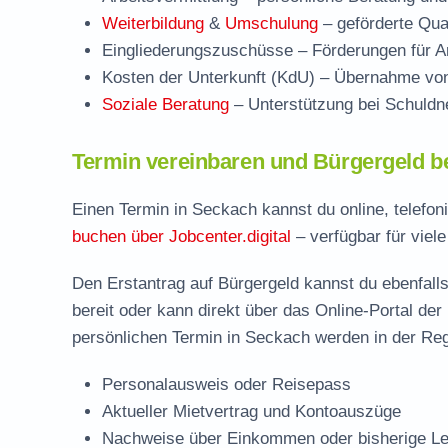
Weiterbildung
&
Umschulung
– geförderte Qual
Eingliederungszuschüsse
– Förderungen für Ar
Kosten der Unterkunft (KdU)
– Übernahme von 
Soziale Beratung
– Unterstützung bei Schuldne
Termin vereinbaren und Bürgergeld b
Einen Termin in Seckach kannst du online, telefo
buchen über Jobcenter.digital
– verfügbar für viel
Den Erstantrag auf Bürgergeld kannst du ebenfalls
bereit oder kann direkt über das Online-Portal der
persönlichen Termin in Seckach werden in der Reg
Personalausweis oder Reisepass
Aktueller Mietvertrag und Kontoauszüge
Nachweise über Einkommen oder bisherige Le