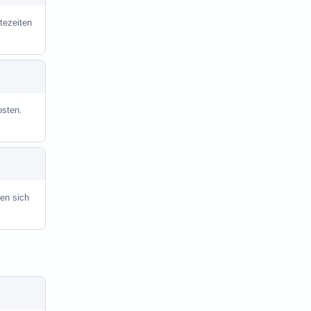
tezeiten
osten.
en sich