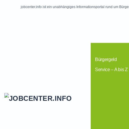
jobcenter.info ist ein unabhängiges Informationsportal rund um Bürge
Skip to main content
Bürgergeld
Service – A bis Z