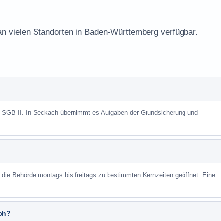
 an vielen Standorten in Baden-Württemberg verfügbar.
ch SGB II. In Seckach übernimmt es Aufgaben der Grundsicherung und
st die Behörde montags bis freitags zu bestimmten Kernzeiten geöffnet. Eine
ach?