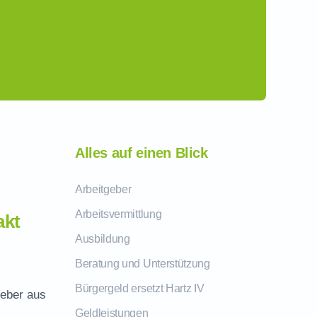
Alles auf einen Blick
Arbeitgeber
Arbeitsvermittlung
akt
Ausbildung
Beratung und Unterstützung
Bürgergeld ersetzt Hartz IV
geber aus
Geldleistungen