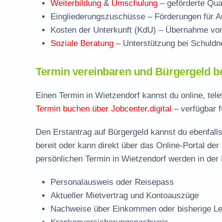
Weiterbildung
&
Umschulung
– geförderte Qual
Eingliederungszuschüsse
– Förderungen für Ar
Kosten der Unterkunft (KdU)
– Übernahme von 
Soziale Beratung
– Unterstützung bei Schuldne
Termin vereinbaren und Bürgergeld b
Einen Termin in Wietzendorf kannst du online, tel
Termin buchen über Jobcenter.digital
– verfügbar f
Den Erstantrag auf Bürgergeld kannst du ebenfalls
bereit oder kann direkt über das Online-Portal der
persönlichen Termin in Wietzendorf werden in der 
Personalausweis oder Reisepass
Aktueller Mietvertrag und Kontoauszüge
Nachweise über Einkommen oder bisherige Le