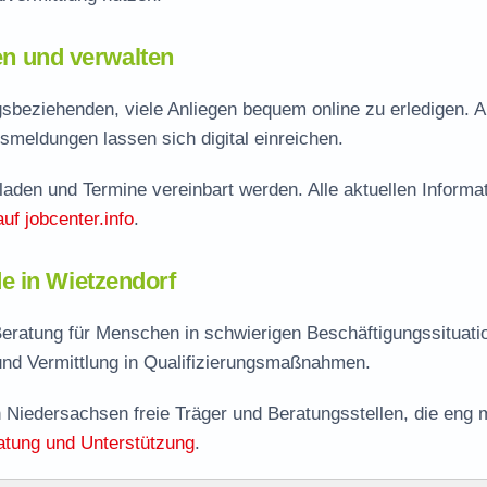
len und verwalten
sbeziehenden, viele Anliegen bequem online zu erledigen. A
smeldungen lassen sich digital einreichen.
aden und Termine vereinbart werden. Alle aktuellen Informa
auf jobcenter.info
.
e in Wietzendorf
eratung für Menschen in schwierigen Beschäftigungssituati
nd Vermittlung in Qualifizierungsmaßnahmen.
 Niedersachsen freie Träger und Beratungsstellen, die eng m
atung und Unterstützung
.