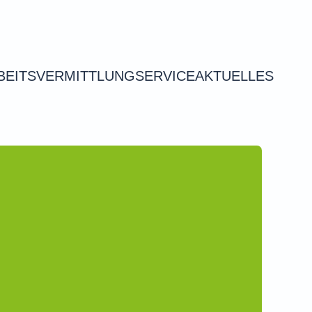
BEITSVERMITTLUNG
SERVICE
AKTUELLES