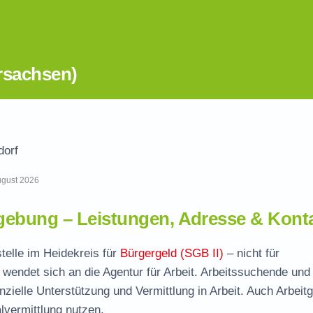
rsachsen)
dorf
August 2026
ebung – Leistungen, Adresse & Kont
telle im Heidekreis für
Bürgergeld (SGB II)
– nicht für
wendet sich an die Agentur für Arbeit. Arbeitssuchende und
nzielle Unterstützung und Vermittlung in Arbeit. Auch Arbeit
vermittlung nutzen.