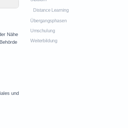
Distance Learning
Übergangsphasen
Umschulung
 der Nähe
Weiterbildung
 Behörde
iales und