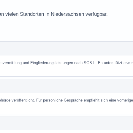
an vielen Standorten in Niedersachsen verfügbar.
itsvermittlung und Eingliederungsleistungen nach SGB II. Es unterstützt erwe
hörde veröffentlicht. Für persönliche Gespräche empfiehlt sich eine vorherige