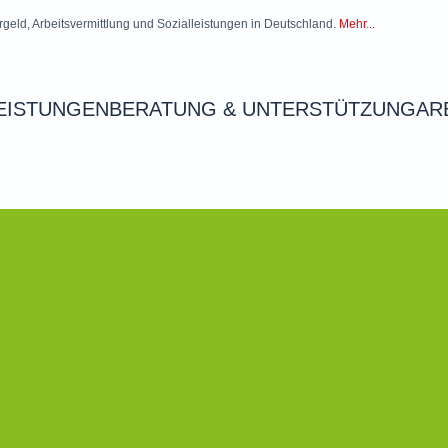
rgeld, Arbeitsvermittlung und Sozialleistungen in Deutschland.
Mehr...
EISTUNGEN
BERATUNG & UNTERSTÜTZUNG
AR