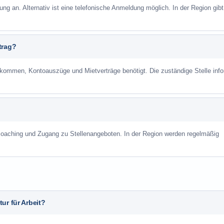
ung an. Alternativ ist eine telefonische Anmeldung möglich. In der Region gibt
trag?
mmen, Kontoauszüge und Mietverträge benötigt. Die zuständige Stelle info
scoaching und Zugang zu Stellenangeboten. In der Region werden regelmäßig
ur für Arbeit?