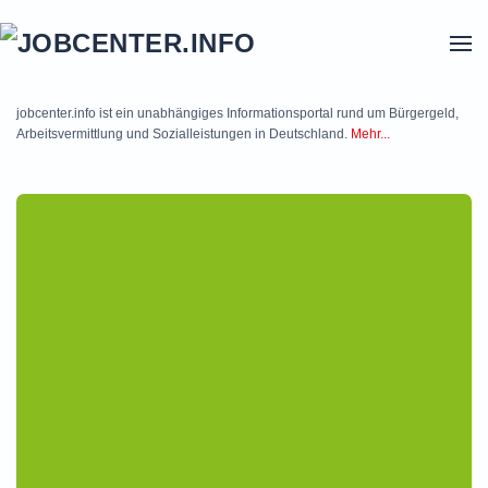
Skip to main content
jobcenter.info ist ein unabhängiges Informationsportal rund um Bürgergeld,
Arbeitsvermittlung und Sozialleistungen in Deutschland.
Mehr...