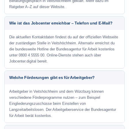
Beratungsgespräch in Veitshöchheim geklärt. Mehr dazu im
Ratgeber A–Z auf dieser Website.
Wie ist das Jobcenter erreichbar – Telefon und E-Mail?
Die aktuellen Kontaktdaten findest du auf der offiziellen Webseite
der zuständigen Stelle in Veitshöchheim. Alternativ erreichst du
die bundesweite Hotline der Bundesagentur für Arbeit kostenlos
unter 0800 4 5555 00. Online-Dienste stehen auch über
Jobcenter.digital bereit.
Welche Förderungen gibt es für Arbeitgeber?
Arbeitgeber in Veitshöchheim und dem Würzburg können
verschiedene Förderprogramme nutzen – zum Beispiel
Eingliederungszuschüsse beim Einstellen von
Langzeitarbeitslosen. Der Arbeitgeberservice der Bundesagentur
für Arbeit berät kostenlos.