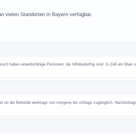
an vielen Standorten in Bayern verfügbar.
uch haben erwerbsfähige Personen, die hilfebedürftig sind. In Zell am Main st
ist ist die Behörde werktags von morgens bis mittags zugänglich. Nachmittag