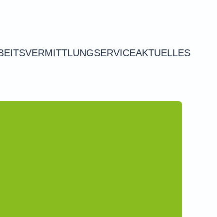
BEITSVERMITTLUNG
SERVICE
AKTUELLES