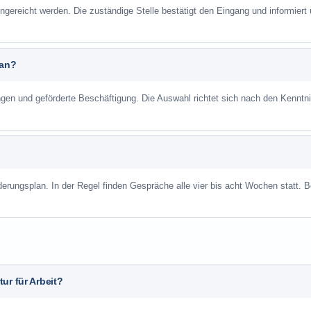
ngereicht werden. Die zuständige Stelle bestätigt den Eingang und informiert 
 an?
ungen und geförderte Beschäftigung. Die Auswahl richtet sich nach den Kenntn
derungsplan. In der Regel finden Gespräche alle vier bis acht Wochen statt. B
ur für Arbeit?