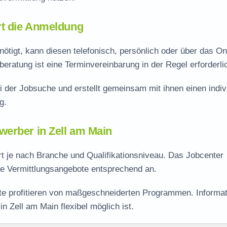
rt die Anmeldung
tigt, kann diesen telefonisch, persönlich oder über das On
eratung ist eine Terminvereinbarung in der Regel erforderli
i der Jobsuche und erstellt gemeinsam mit ihnen einen indiv
g.
werber in Zell am Main
ert je nach Branche und Qualifikationsniveau. Das Jobcenter
ine Vermittlungsangebote entsprechend an.
rte profitieren von maßgeschneiderten Programmen. Informa
n Zell am Main flexibel möglich ist.