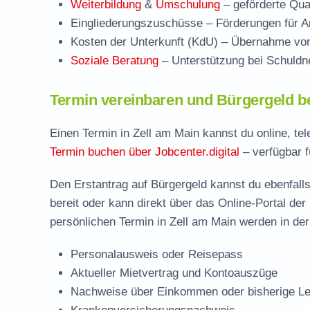
Weiterbildung
&
Umschulung
– geförderte Qual
Eingliederungszuschüsse
– Förderungen für Ar
Kosten der Unterkunft (KdU)
– Übernahme von 
Soziale Beratung
– Unterstützung bei Schuldne
Termin vereinbaren und Bürgergeld be
Einen Termin in Zell am Main kannst du online, te
Termin buchen über Jobcenter.digital
– verfügbar f
Den Erstantrag auf Bürgergeld kannst du ebenfalls
bereit oder kann direkt über das Online-Portal der
persönlichen Termin in Zell am Main werden in der
Personalausweis oder Reisepass
Aktueller Mietvertrag und Kontoauszüge
Nachweise über Einkommen oder bisherige Le