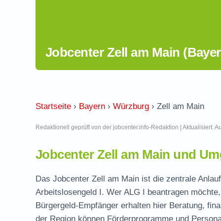
Jobcenter Zell am Main (Bayer
Startseite
›
Bayern
›
Würzburg
›
Zell am Main
Redaktionell geprüft von der jobcenter.info-Redaktion | Aktualisiert: 
Jobcenter Zell am Main und Um
Das Jobcenter Zell am Main ist die zentrale Anlau
Arbeitslosengeld I. Wer ALG I beantragen möchte, 
Bürgergeld-Empfänger erhalten hier Beratung, fina
der Region können Förderprogramme und Personal