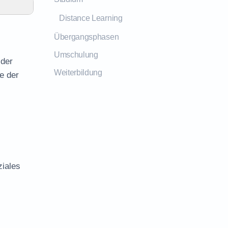
Distance Learning
Übergangsphasen
Umschulung
 der
Weiterbildung
e der
ziales