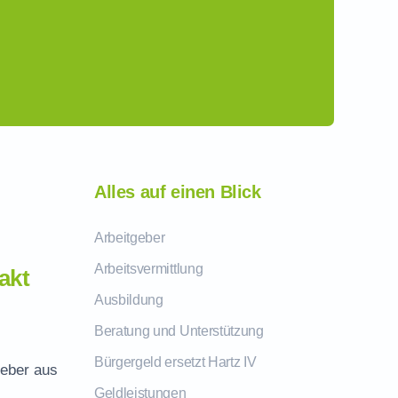
Alles auf einen Blick
Arbeitgeber
Arbeitsvermittlung
akt
Ausbildung
Beratung und Unterstützung
Bürgergeld ersetzt Hartz IV
geber aus
Geldleistungen