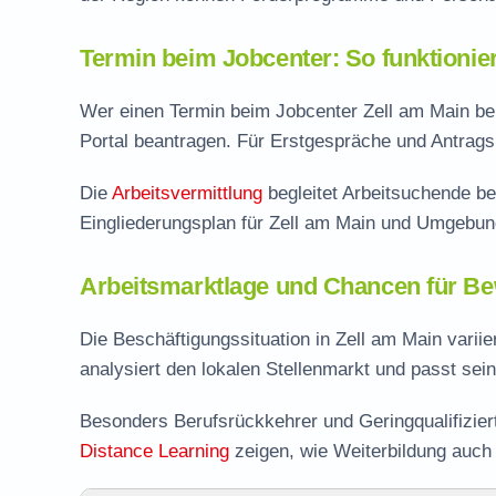
Termin beim Jobcenter: So funktionie
Wer einen Termin beim Jobcenter Zell am Main benö
Portal beantragen. Für Erstgespräche und Antragsb
Die
Arbeitsvermittlung
begleitet Arbeitsuchende be
Eingliederungsplan für Zell am Main und Umgebun
Arbeitsmarktlage und Chancen für Be
Die Beschäftigungssituation in Zell am Main varii
analysiert den lokalen Stellenmarkt und passt se
Besonders Berufsrückkehrer und Geringqualifizie
Distance Learning
zeigen, wie Weiterbildung auch i