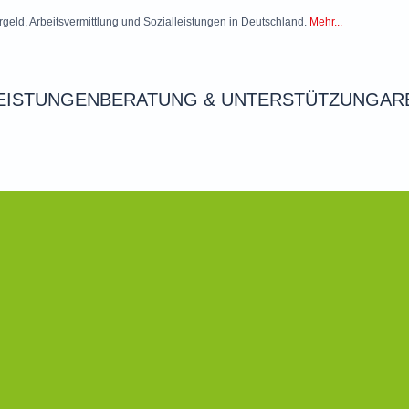
rgeld, Arbeitsvermittlung und Sozialleistungen in Deutschland.
Mehr...
EISTUNGEN
BERATUNG & UNTERSTÜTZUNG
AR