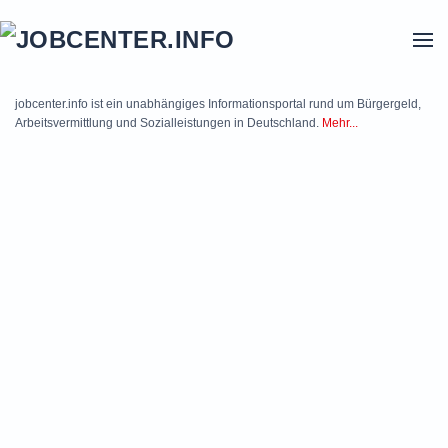
Skip to main content
jobcenter.info ist ein unabhängiges Informationsportal rund um Bürgergeld,
Arbeitsvermittlung und Sozialleistungen in Deutschland.
Mehr...