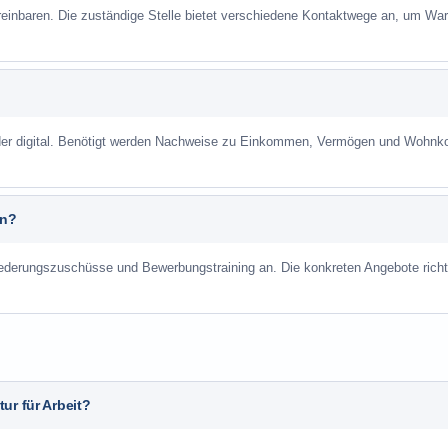
reinbaren. Die zuständige Stelle bietet verschiedene Kontaktwege an, um War
 oder digital. Benötigt werden Nachweise zu Einkommen, Vermögen und Wohnk
an?
liederungszuschüsse und Bewerbungstraining an. Die konkreten Angebote richt
ur für Arbeit?