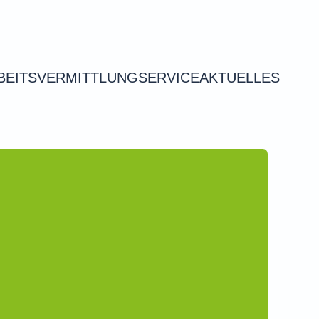
BEITSVERMITTLUNG
SERVICE
AKTUELLES