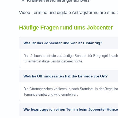
Krankenversicherungsnachweis
Video-Termine und digitale Antragsformulare sind 
Häufige Fragen rund ums Jobcenter
Was ist das Jobcenter und wer ist zuständig?
Das Jobcenter ist die zuständige Behörde für Bürgergeld nac
für erwerbsfähige Leistungsberechtigte.
Welche Öffnungszeiten hat die Behörde vor Ort?
Die Öffnungszeiten variieren je nach Standort. In der Regel i
Terminvereinbarung wird empfohlen.
Wie beantrage ich einen Termin beim Jobcenter Hünx