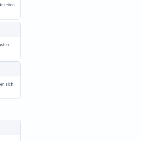
tezeiten
osten.
en sich