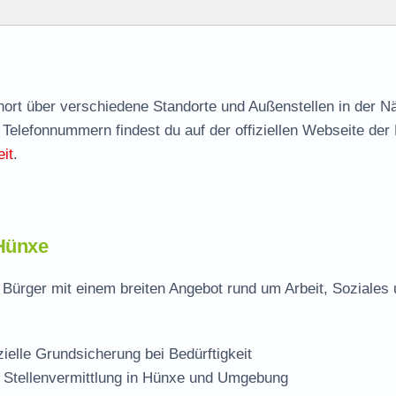
agen
hnort über verschiedene Standorte und Außenstellen in der N
 Telefonnummern findest du auf der offiziellen Webseite der
it
.
 Hünxe
Bürger mit einem breiten Angebot rund um Arbeit, Soziales
zielle Grundsicherung bei Bedürftigkeit
 Stellenvermittlung in Hünxe und Umgebung