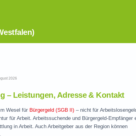
estfalen)
August 2026
 – Leistungen, Adresse & Kontakt
 im Wesel für
Bürgergeld (SGB II)
– nicht für Arbeitslosengel
tur für Arbeit. Arbeitssuchende und Bürgergeld-Empfänger 
ttlung in Arbeit. Auch Arbeitgeber aus der Region können
.