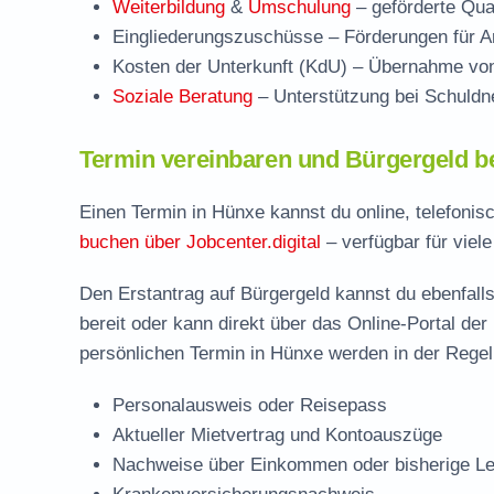
Weiterbildung
&
Umschulung
– geförderte Qual
Eingliederungszuschüsse
– Förderungen für Ar
Kosten der Unterkunft (KdU)
– Übernahme von 
Soziale Beratung
– Unterstützung bei Schuldne
Termin vereinbaren und Bürgergeld b
Einen Termin in Hünxe kannst du online, telefonis
buchen über Jobcenter.digital
– verfügbar für viel
Den Erstantrag auf Bürgergeld kannst du ebenfalls
bereit oder kann direkt über das Online-Portal der
persönlichen Termin in Hünxe werden in der Regel 
Personalausweis oder Reisepass
Aktueller Mietvertrag und Kontoauszüge
Nachweise über Einkommen oder bisherige Le