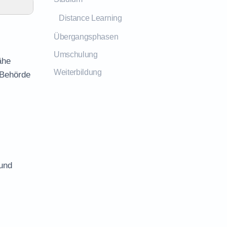
Distance Learning
Übergangsphasen
Umschulung
ähe
Weiterbildung
 Behörde
 und