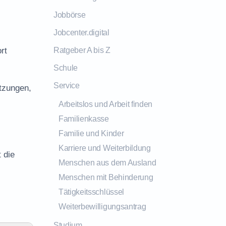
Jobbörse
Jobcenter.digital
rt
Ratgeber A bis Z
Schule
Service
tzungen,
Arbeitslos und Arbeit finden
Familienkasse
Familie und Kinder
Karriere und Weiterbildung
 die
Menschen aus dem Ausland
Menschen mit Behinderung
Tätigkeitsschlüssel
Weiterbewilligungsantrag
Studium