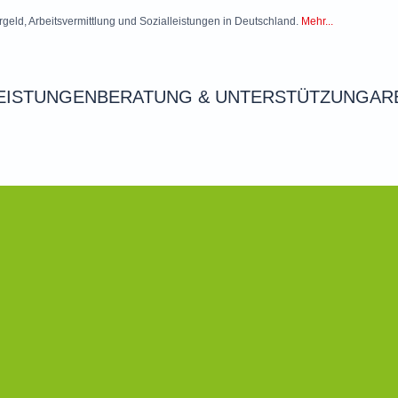
rgeld, Arbeitsvermittlung und Sozialleistungen in Deutschland.
Mehr...
EISTUNGEN
BERATUNG & UNTERSTÜTZUNG
AR