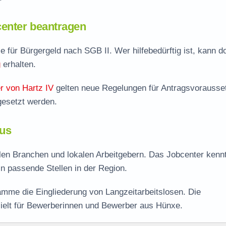
enter beantragen
e für Bürgergeld nach SGB II. Wer hilfebedürftig ist, kann do
g
erhalten.
r von Hartz IV
gelten neue Regelungen für Antragsvorausse
gesetzt werden.
kus
alen Branchen und lokalen Arbeitgebern. Das Jobcenter kennt
 in passende Stellen in der Region.
mme die Eingliederung von Langzeitarbeitslosen. Die
ielt für Bewerberinnen und Bewerber aus Hünxe.