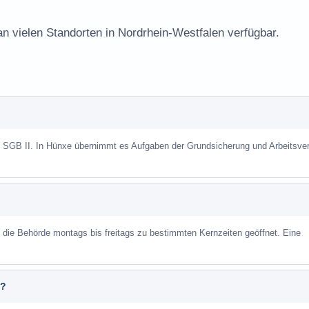
an vielen Standorten in Nordrhein-Westfalen verfügbar.
h SGB II. In Hünxe übernimmt es Aufgaben der Grundsicherung und Arbeitsver
st die Behörde montags bis freitags zu bestimmten Kernzeiten geöffnet. Eine
e?