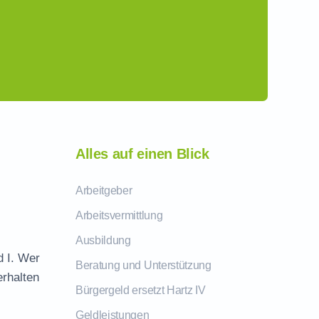
Alles auf einen Blick
Arbeitgeber
Arbeitsvermittlung
Ausbildung
d I. Wer
Beratung und Unterstützung
erhalten
Bürgergeld ersetzt Hartz IV
Geldleistungen