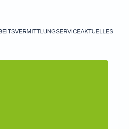
BEITSVERMITTLUNG
SERVICE
AKTUELLES