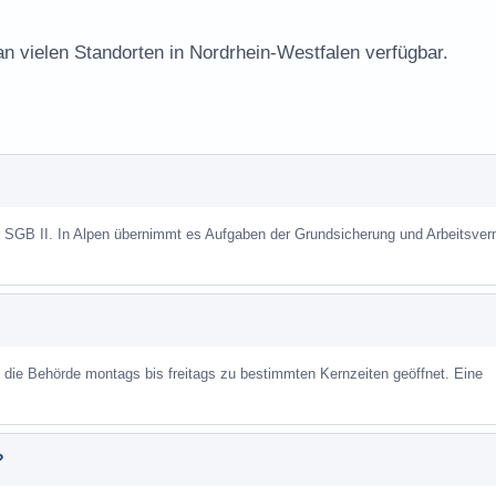
an vielen Standorten in Nordrhein-Westfalen verfügbar.
h SGB II. In Alpen übernimmt es Aufgaben der Grundsicherung und Arbeitsverm
st die Behörde montags bis freitags zu bestimmten Kernzeiten geöffnet. Eine
?