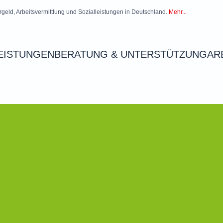
rgeld, Arbeitsvermittlung und Sozialleistungen in Deutschland.
Mehr...
EISTUNGEN
BERATUNG & UNTERSTÜTZUNG
AR