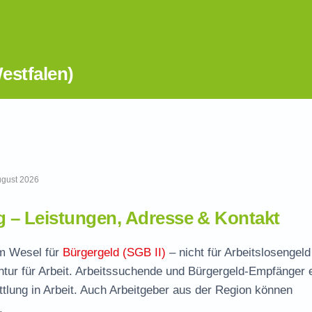
estfalen)
August 2026
– Leistungen, Adresse & Kontakt
im Wesel für
Bürgergeld (SGB II)
– nicht für Arbeitslosengeld
tur für Arbeit. Arbeitssuchende und Bürgergeld-Empfänger 
ttlung in Arbeit. Auch Arbeitgeber aus der Region können
.