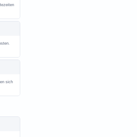
tezeiten
osten.
en sich