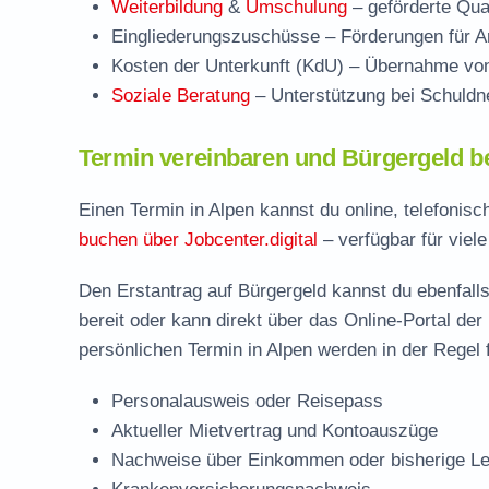
Weiterbildung
&
Umschulung
– geförderte Qual
Eingliederungszuschüsse
– Förderungen für Ar
Kosten der Unterkunft (KdU)
– Übernahme von 
Soziale Beratung
– Unterstützung bei Schuldne
Termin vereinbaren und Bürgergeld b
Einen Termin in Alpen kannst du online, telefonis
buchen über Jobcenter.digital
– verfügbar für viel
Den Erstantrag auf Bürgergeld kannst du ebenfalls
bereit oder kann direkt über das Online-Portal der
persönlichen Termin in Alpen werden in der Regel 
Personalausweis oder Reisepass
Aktueller Mietvertrag und Kontoauszüge
Nachweise über Einkommen oder bisherige Le