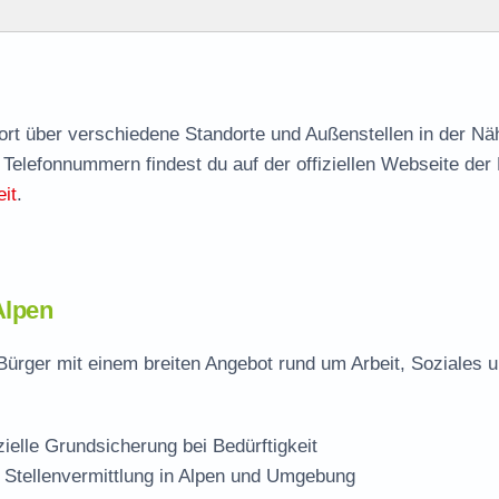
agen
nort über verschiedene Standorte und Außenstellen in der Nä
 Telefonnummern findest du auf der offiziellen Webseite der
it
.
Alpen
Bürger mit einem breiten Angebot rund um Arbeit, Soziales 
zielle Grundsicherung bei Bedürftigkeit
 Stellenvermittlung in Alpen und Umgebung