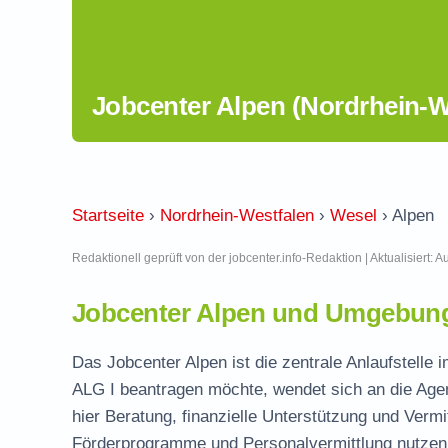
Jobcenter Alpen (Nordrhein-W
Startseite
›
Nordrhein-Westfalen
›
Wesel
›
Alpen
Redaktionell geprüft von der jobcenter.info-Redaktion | Aktualisiert: 
Jobcenter Alpen und Umgebung 
Das Jobcenter Alpen ist die zentrale Anlaufstelle 
ALG I beantragen möchte, wendet sich an die Agen
hier Beratung, finanzielle Unterstützung und Vermi
Förderprogramme und Personalvermittlung nutzen