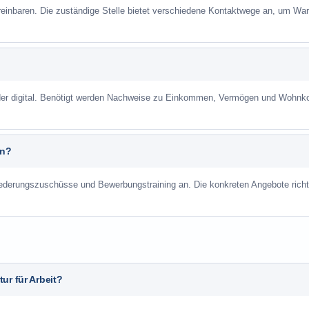
reinbaren. Die zuständige Stelle bietet verschiedene Kontaktwege an, um War
 oder digital. Benötigt werden Nachweise zu Einkommen, Vermögen und Wohnk
an?
liederungszuschüsse und Bewerbungstraining an. Die konkreten Angebote richt
ur für Arbeit?