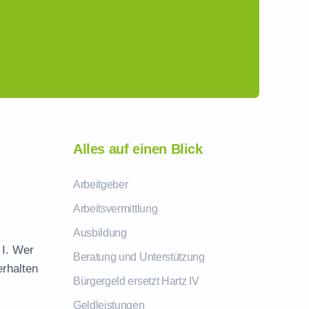
Alles auf einen Blick
Arbeitgeber
Arbeitsvermittlung
Ausbildung
 I. Wer
Beratung und Unterstützung
erhalten
Bürgergeld ersetzt Hartz IV
Geldleistungen