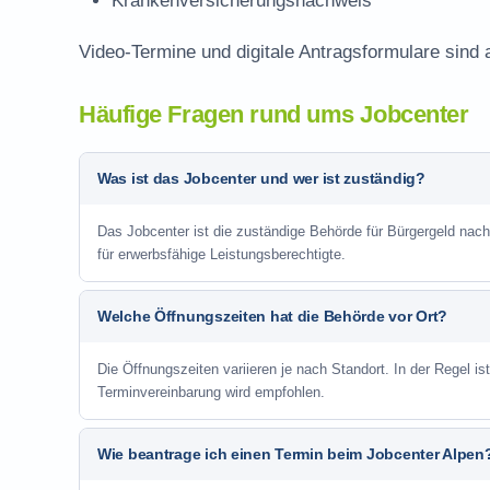
Krankenversicherungsnachweis
Video-Termine und digitale Antragsformulare sind 
Häufige Fragen rund ums Jobcenter
Was ist das Jobcenter und wer ist zuständig?
Das Jobcenter ist die zuständige Behörde für Bürgergeld nac
für erwerbsfähige Leistungsberechtigte.
Welche Öffnungszeiten hat die Behörde vor Ort?
Die Öffnungszeiten variieren je nach Standort. In der Regel i
Terminvereinbarung wird empfohlen.
Wie beantrage ich einen Termin beim Jobcenter Alpen