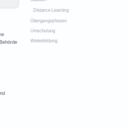
Distance Learning
Übergangsphasen
Umschulung
he
Weiterbildung
 Behörde
und