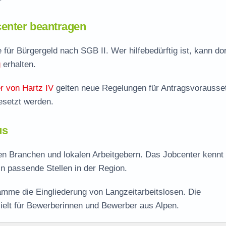
enter beantragen
e für Bürgergeld nach SGB II. Wer hilfebedürftig ist, kann dor
g
erhalten.
r von Hartz IV
gelten neue Regelungen für Antragsvorausse
esetzt werden.
us
len Branchen und lokalen Arbeitgebern. Das Jobcenter kennt 
 in passende Stellen in der Region.
mme die Eingliederung von Langzeitarbeitslosen. Die
ielt für Bewerberinnen und Bewerber aus Alpen.