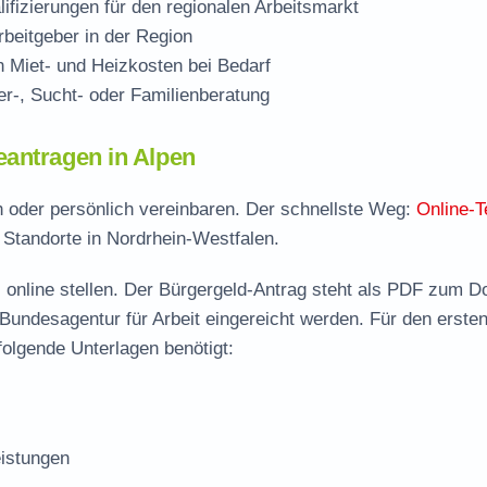
ifizierungen für den regionalen Arbeitsmarkt
beitgeber in der Region
Miet- und Heizkosten bei Bedarf
r-, Sucht- oder Familienberatung
eantragen in Alpen
ch oder persönlich vereinbaren. Der schnellste Weg:
Online-T
e Standorte in Nordrhein-Westfalen.
 online stellen. Der
Bürgergeld-Antrag steht als PDF zum D
 Bundesagentur für Arbeit eingereicht werden. Für den erste
folgende Unterlagen benötigt:
istungen