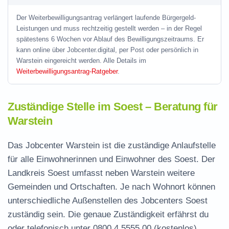
Der Weiterbewilligungsantrag verlängert laufende Bürgergeld-
Leistungen und muss rechtzeitig gestellt werden – in der Regel
spätestens 6 Wochen vor Ablauf des Bewilligungszeitraums. Er
kann online über Jobcenter.digital, per Post oder persönlich in
Warstein eingereicht werden. Alle Details im
Weiterbewilligungsantrag-Ratgeber
.
Zuständige Stelle im Soest – Beratung für
Warstein
Das Jobcenter Warstein ist die zuständige Anlaufstelle
für alle Einwohnerinnen und Einwohner des Soest. Der
Landkreis Soest umfasst neben Warstein weitere
Gemeinden und Ortschaften. Je nach Wohnort können
unterschiedliche Außenstellen des Jobcenters Soest
zuständig sein. Die genaue Zuständigkeit erfährst du
oder telefonisch unter
0800 4 5555 00
(kostenlos).