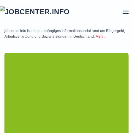
Skip to main content
jobcenter.info ist ein unabhängiges Informationsportal rund um Bürgergeld,
Arbeitsvermittlung und Sozialleistungen in Deutschland.
Mehr...