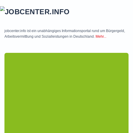
Skip to main content
jobcenter.info ist ein unabhängiges Informationsportal rund um Bürgergeld,
Arbeitsvermittlung und Sozialleistungen in Deutschland.
Mehr...