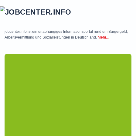
Skip to main content
jobcenter.info ist ein unabhängiges Informationsportal rund um Bürgergeld,
Arbeitsvermittlung und Sozialleistungen in Deutschland.
Mehr...