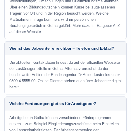
Weiterbildungen, Umschulungen und Qualifizierungsmaßnahmen.
Über einen Bildungsgutschein können Kurse bei zugelassenen
Trägern vor Ort und in der Region besucht werden. Welche
Maßnahmen infrage kommen, wird im persönlichen
Beratungsgespräch in Gotha geklärt. Mehr dazu im Ratgeber A–Z
auf dieser Website.
Wie ist das Jobcenter erreichbar – Telefon und E-Mail?
Die aktuellen Kontaktdaten findest du auf der offiziellen Webseite
der zuständigen Stelle in Gotha. Alternativ erreichst du die
bundesweite Hotline der Bundesagentur für Arbeit kostenlos unter
0800 4 5555 00. Online-Dienste stehen auch über Jobcenter.digital
bereit.
Welche Förderungen gibt es für Arbeitgeber?
Arbeitgeber in Gotha können verschiedene Förderprogramme
nutzen – zum Beispiel Eingliederungszuschüsse beim Einstellen
von Langzeitarbeitslosen. Der Arbeitgeberservice der