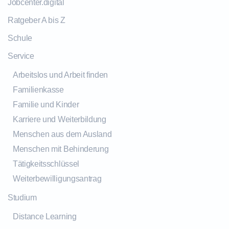
Jobcenter.digital
Ratgeber A bis Z
Schule
Service
Arbeitslos und Arbeit finden
Familienkasse
Familie und Kinder
Karriere und Weiterbildung
Menschen aus dem Ausland
Menschen mit Behinderung
Tätigkeitsschlüssel
Weiterbewilligungsantrag
Studium
Distance Learning