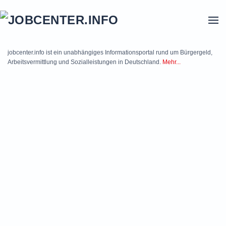
Skip to main content
jobcenter.info ist ein unabhängiges Informationsportal rund um Bürgergeld,
Arbeitsvermittlung und Sozialleistungen in Deutschland.
Mehr...