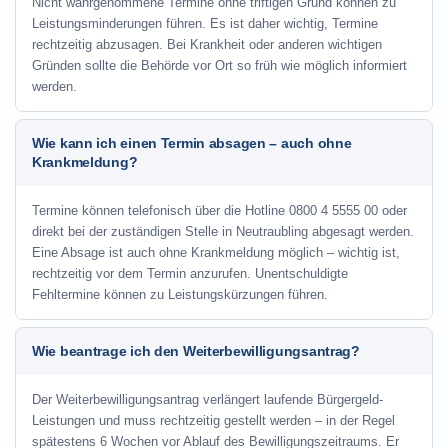
Nicht wahrgenommene Termine ohne triftigen Grund können zu
Leistungsminderungen führen. Es ist daher wichtig, Termine
rechtzeitig abzusagen. Bei Krankheit oder anderen wichtigen
Gründen sollte die Behörde vor Ort so früh wie möglich informiert
werden.
Wie kann ich einen Termin absagen – auch ohne
Krankmeldung?
Termine können telefonisch über die Hotline
0800 4 5555 00
oder
direkt bei der zuständigen Stelle in Neutraubling abgesagt werden.
Eine Absage ist auch ohne Krankmeldung möglich – wichtig ist,
rechtzeitig vor dem Termin anzurufen. Unentschuldigte
Fehltermine können zu Leistungskürzungen führen.
Wie beantrage ich den Weiterbewilligungsantrag?
Der Weiterbewilligungsantrag verlängert laufende Bürgergeld-
Leistungen und muss rechtzeitig gestellt werden – in der Regel
spätestens 6 Wochen vor Ablauf des Bewilligungszeitraums. Er