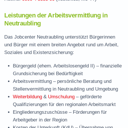
Leistungen der Arbeitsvermittlung in
Neutraubling
Das Jobcenter Neutraubling unterstützt Bürgerinnen
und Bürger mit einem breiten Angebot rund um Arbeit,
Soziales und Existenzsicherung:
Bürgergeld (ehem. Arbeitslosengeld II)
– finanzielle
Grundsicherung bei Bedürftigkeit
Arbeitsvermittlung
– persönliche Beratung und
Stellenvermittlung in Neutraubling und Umgebung
Weiterbildung
&
Umschulung
– geförderte
Qualifizierungen für den regionalen Arbeitsmarkt
Eingliederungszuschüsse
– Förderungen für
Arbeitgeber in der Region
Kosten der Unterkunft (KdU)
– Übernahme von