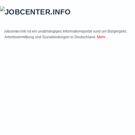
Skip to main content
jobcenter.info ist ein unabhängiges Informationsportal rund um Bürgergeld,
Arbeitsvermittlung und Sozialleistungen in Deutschland.
Mehr...