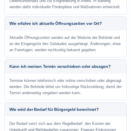
Lebensunterhalts und zur Eingliederung in Arbeit. In Barbing
werden dafür individuelle Förderpläne und Maßnahmen entwickelt.
Wie erfahre ich aktuelle Öffnungszeiten vor Ort?
Aktuelle Öffnungszeiten werden auf der Website der Behörde und
an der Eingangstür des Gebäudes ausgehängt. Änderungen, etwa
an Feiertagen, werden rechtzeitig bekannt gegeben.
Kann ich meinen Termin verschieben oder absagen?
Termine können telefonisch oder online verschoben oder abgesagt
werden. Die Behörde bittet um frühzeitige Rückmeldung, damit der
Termin anderweitig vergeben werden kann.
Wie wird der Bedarf für Bürgergeld berechnet?
Der Bedarf setzt sich aus dem Regelbedarf, den Kosten der
Unterkunft und Mehrbedarfen zusammen. Eigenes Einkommen