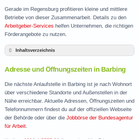
Gerade im Regensburg profitieren kleine und mittlere
Betriebe von dieser Zusammenarbeit. Details zu den
Arbeitgeber-Services
helfen Unternehmen, die richtigen
Förderangebote zu nutzen.
Inhaltsverzeichnis
Adresse und Öffnungszeiten in Barbing
Adresse und Öffnungszeiten in Barbing
Leistungen der Arbeitsvermittlung in Barbing
Termin vereinbaren und Bürgergeld beantragen
Die nächste Anlaufstelle in Barbing ist je nach Wohnort
über verschiedene Standorte und Außenstellen in der
Jobcenter Regensburg – zuständige Stelle
Nähe erreichbar. Aktuelle Adressen, Öffnungszeiten und
Stellenangebote und Jobbörse in Barbing
Telefonnummern findest du auf der offiziellen Webseite
Häufige Fragen rund ums Jobcenter
der Behörde oder über die
Jobbörse der Bundesagentur
für Arbeit
.