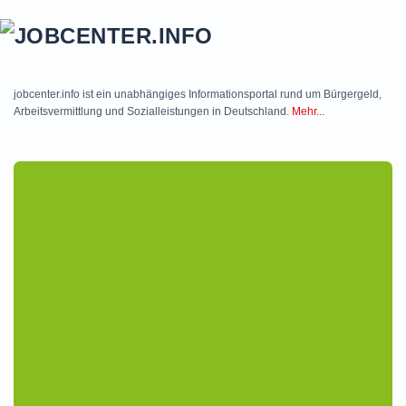
Skip to main content
jobcenter.info ist ein unabhängiges Informationsportal rund um Bürgergeld,
Arbeitsvermittlung und Sozialleistungen in Deutschland.
Mehr...