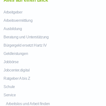
Alles auf einen Blick
Arbeitgeber
Arbeitsvermittlung
Ausbildung
Beratung und Unterstützung
Bürgergeld ersetzt Hartz IV
Geldleistungen
Jobbörse
Jobcenter.digital
Ratgeber A bis Z
Schule
Service
Arbeitslos und Arbeit finden