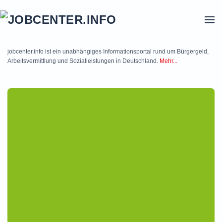
Skip to main content
jobcenter.info ist ein unabhängiges Informationsportal rund um Bürgergeld,
Arbeitsvermittlung und Sozialleistungen in Deutschland.
Mehr...