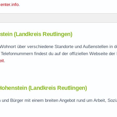
enter.info
.
tein (Landkreis Reutlingen)
stein
agen
h Wohnort über verschiedene Standorte und Außenstellen in 
 Telefonnummern findest du auf der offiziellen Webseite der
it
.
in
Hohenstein (Landkreis Reutlingen)
 und Bürger mit einem breiten Angebot rund um Arbeit, Sozi