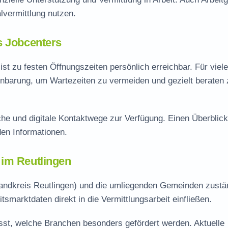
vermittlung nutzen.
s Jobcenters
st zu festen Öffnungszeiten persönlich erreichbar. Für viele
einbarung, um Wartezeiten zu vermeiden und gezielt beraten 
he und digitale Kontaktwege zur Verfügung. Einen Überblick
en Informationen.
 im Reutlingen
Landkreis Reutlingen) und die umliegenden Gemeinden zustä
tsmarktdaten direkt in die Vermittlungsarbeit einfließen.
lusst, welche Branchen besonders gefördert werden. Aktuelle