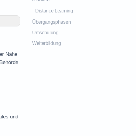
Distance Learning
Übergangsphasen
Umschulung
Weiterbildung
der Nähe
 Behörde
ales und