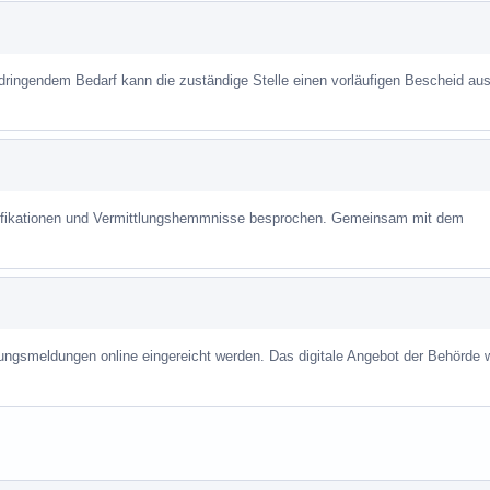
 dringendem Bedarf kann die zuständige Stelle einen vorläufigen Bescheid aus
alifikationen und Vermittlungshemmnisse besprochen. Gemeinsam mit dem
ungsmeldungen online eingereicht werden. Das digitale Angebot der Behörde w