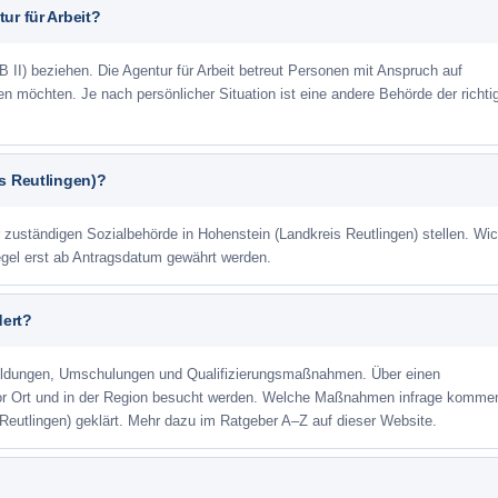
ur für Arbeit?
 II) beziehen. Die Agentur für Arbeit betreut Personen mit Anspruch auf
eren möchten. Je nach persönlicher Situation ist eine andere Behörde der richti
s Reutlingen)?
r zuständigen Sozialbehörde in Hohenstein (Landkreis Reutlingen) stellen. Wic
Regel erst ab Antragsdatum gewährt werden.
dert?
ildungen, Umschulungen und Qualifizierungsmaßnahmen. Über einen
or Ort und in der Region besucht werden. Welche Maßnahmen infrage kommen
Reutlingen) geklärt. Mehr dazu im Ratgeber A–Z auf dieser Website.