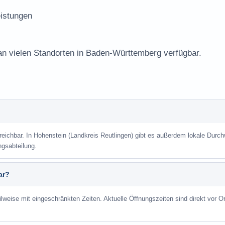
istungen
 an vielen Standorten in Baden-Württemberg verfügbar.
rreichbar. In Hohenstein (Landkreis Reutlingen) gibt es außerdem lokale Durc
ngsabteilung.
ar?
ilweise mit eingeschränkten Zeiten. Aktuelle Öffnungszeiten sind direkt vor Or