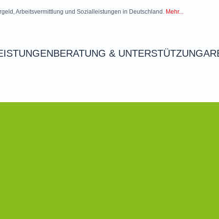
rgeld, Arbeitsvermittlung und Sozialleistungen in Deutschland.
Mehr...
EISTUNGEN
BERATUNG & UNTERSTÜTZUNG
AR