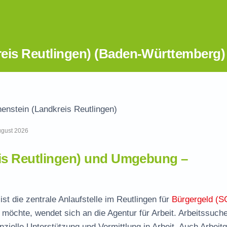
eis Reutlingen) (Baden-Württemberg)
enstein (Landkreis Reutlingen)
August 2026
is Reutlingen) und Umgebung –
st die zentrale Anlaufstelle im Reutlingen für
Bürgergeld (S
n möchte, wendet sich an die Agentur für Arbeit. Arbeitssuc
nzielle Unterstützung und Vermittlung in Arbeit. Auch Arbeit