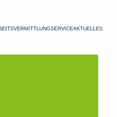
BEITSVERMITTLUNG
SERVICE
AKTUELLES