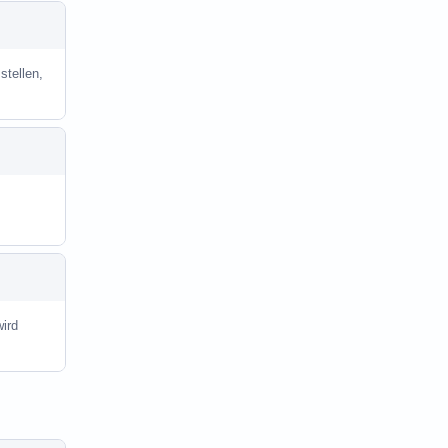
stellen,
ird