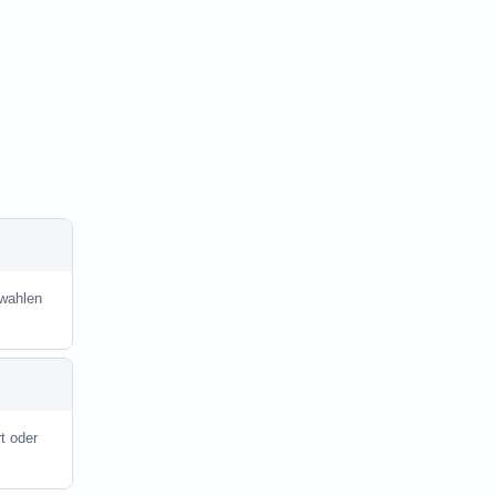
hwahlen
t oder