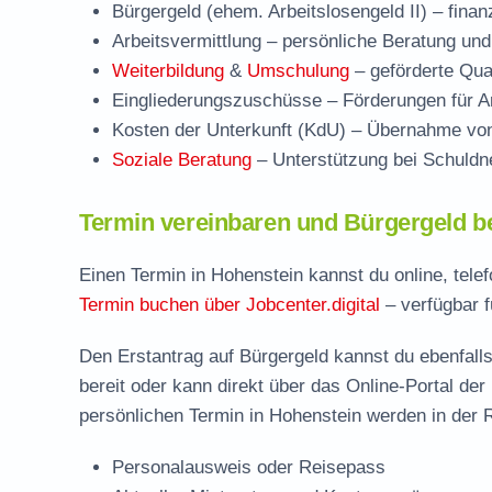
Bürgergeld (ehem. Arbeitslosengeld II)
– finan
Arbeitsvermittlung
– persönliche Beratung und
Weiterbildung
&
Umschulung
– geförderte Qual
Eingliederungszuschüsse
– Förderungen für Ar
Kosten der Unterkunft (KdU)
– Übernahme von 
Soziale Beratung
– Unterstützung bei Schuldne
Termin vereinbaren und Bürgergeld be
Einen Termin in Hohenstein kannst du online, tele
Termin buchen über Jobcenter.digital
– verfügbar f
Den Erstantrag auf Bürgergeld kannst du ebenfalls
bereit oder kann direkt über das Online-Portal der
persönlichen Termin in Hohenstein werden in der R
Personalausweis oder Reisepass