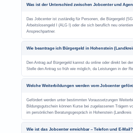
Was ist der Unterschied zwischen Jobcenter und Agent
Das Jobcenter ist zuständig für Personen, die Bürgergeld (SGB
Arbeitslosengeld I (ALG I) oder die sich beruflich neu orienti
Ansprechpartner.
Wie beantrage ich Bürgergeld in Hohenstein (Landkrei
Den Antrag auf Bürgergeld kannst du online oder direkt bei de
Stelle den Antrag so früh wie möglich, da Leistungen in der 
Welche Weiterbildungen werden vom Jobcenter geför
Gefördert werden unter bestimmten Voraussetzungen Weiterb
Bildungsgutschein können Kurse bei zugelassenen Trägern v
im persönlichen Beratungsgespräch in Hohenstein (Landkreis 
Wie ist das Jobcenter erreichbar – Telefon und E-Mail?